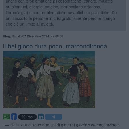
anche con problematiche psicosomatiche (cancro, malattie
autoimmuni, allergie, cefalee, ipertensione arteriosa,
fibromialgia) o con problematiche nevrotiche o psicotiche. Da
anni ascolto le persone in crisi gratuitamente perché ritengo
che c’è un limite all’avidità.
,
Sabato
ore 08:00
Blog
07 Dicembre 2024
​Il bel gioco dura poco, marcondirondà
. —
Nella vita ci sono due tipi di giochi: i
giochi d’immaginazione
,