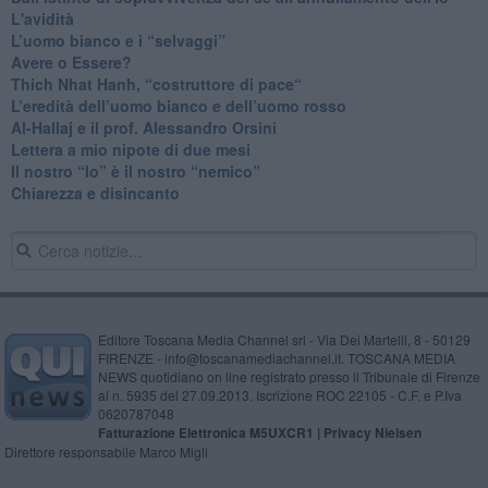
L'avidità
​L’uomo bianco e i “selvaggi”
​Avere o Essere?
​Thich Nhat Hanh, “costruttore di pace“
​L’eredità dell’uomo bianco e dell’uomo rosso
Al-Hallaj e il prof. Alessandro Orsini
​Lettera a mio nipote di due mesi
​Il nostro “Io” è il nostro “nemico”
​Chiarezza e disincanto
Editore Toscana Media Channel srl - Via Dei Martelli, 8 - 50129
FIRENZE - info@toscanamediachannel.it. TOSCANA MEDIA
NEWS quotidiano on line registrato presso il Tribunale di Firenze
al n. 5935 del 27.09.2013. Iscrizione ROC 22105 - C.F. e P.Iva
0620787048
Fatturazione Elettronica M5UXCR1 |
Privacy Nielsen
Direttore responsabile Marco Migli