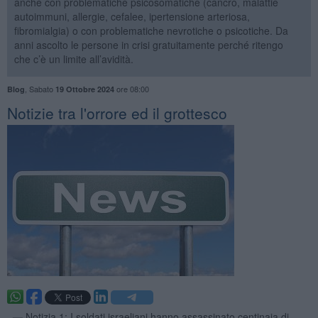
anche con problematiche psicosomatiche (cancro, malattie
autoimmuni, allergie, cefalee, ipertensione arteriosa,
fibromialgia) o con problematiche nevrotiche o psicotiche. Da
anni ascolto le persone in crisi gratuitamente perché ritengo
che c’è un limite all’avidità.
,
Sabato
ore 08:00
Blog
19 Ottobre 2024
Notizie tra l'orrore ed il grottesco
. —
Notizia 1: I soldati israeliani hanno assassinato centinaia di