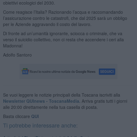
obiettivi ecologici del 2030.
Come reagisce l’Italia? Razionando l’acqua e raccomandando
l’assicurazione contro le catastrofi, che dal 2025 sarà un obbligo
per le Aziende aggravando il costo del lavoro.
Di fronte ad un’umanità ignorante, sciocca o criminale, che va
verso il suicidio collettivo, non ci resta che accendere i ceri alla
Madonna!
Adolfo Santoro
Se vuoi leggere le notizie principali della Toscana iscriviti alla
Newsletter QUInews - ToscanaMedia.
Arriva gratis tutti i giorni
alle 20:00 direttamente nella tua casella di posta.
Basta cliccare
QUI
Ti potrebbe interessare anche: