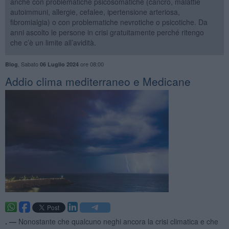
anche con problematiche psicosomatiche (cancro, malattie
autoimmuni, allergie, cefalee, ipertensione arteriosa,
fibromialgia) o con problematiche nevrotiche o psicotiche. Da
anni ascolto le persone in crisi gratuitamente perché ritengo
che c’è un limite all’avidità.
,
Sabato
ore 08:00
Blog
06 Luglio 2024
Addio clima mediterraneo e Medicane
. —
Nonostante che qualcuno neghi ancora la crisi climatica e che