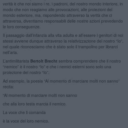
verità è che noi siamo i re, i padroni, del nostro mondo interiore, in
modo che non reagiamo alle provocazioni, alle proiezioni del
mondo esteriore, ma, rispondendo attraverso la verità che ci
attraversa, diventiamo responsabili delle nostre azioni prevedendo
le loro conseguenze.
Il passaggio dall’infanzia alla vita adulta e all’essere i genitori di noi
stessi avviene dunque attraverso la relativizzazione del nostro “Io”,
nel quale riconosciamo che è stato solo il trampolino per librarci
nell’aria.
L’antimilitarista
Bertolt Brecht
sembra comprendere che il nostro
“nemico” è il nostro “Io” e che i nemici esterni sono solo una
proiezione del nostro “Io”.
Ad esempio, la poesia “Al momento di marciare molti non sanno”
recita:
“Al momento di marciare molti non sanno
che alla loro testa marcia il nemico.
La voce che li comanda
è la voce del loro nemico.