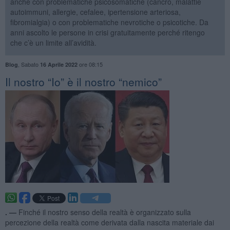
anche con problematiche psicosomatiche (cancro, malattie
autoimmuni, allergie, cefalee, ipertensione arteriosa,
fibromialgia) o con problematiche nevrotiche o psicotiche. Da
anni ascolto le persone in crisi gratuitamente perché ritengo
che c’è un limite all’avidità.
,
Sabato
ore 08:15
Blog
16 Aprile 2022
​Il nostro “Io” è il nostro “nemico”
. —
Finché il nostro senso della realtà è organizzato sulla
percezione della realtà come derivata dalla nascita materiale dai