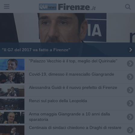
"Il G7 del 2017 va fatto a Firenze"
"Palazzo Vecchio è il top, meglio del Quirinale"
Covid-19, dimesso il maresciallo Giangrande
Alessandra Guidi è il nuovo prefetto di Firenze
Renzi sul palco della Leopolda
Arma omaggia Giangrande a 10 anni dalla
sparatoria
Centinaia di sindaci chiedono a Draghi di restare