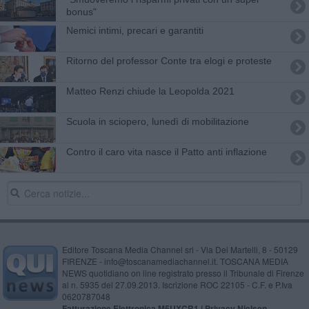
bonus"
​Nemici intimi, precari e garantiti
Ritorno del professor Conte tra elogi e proteste
Matteo Renzi chiude la Leopolda 2021
Scuola in sciopero, lunedì di mobilitazione
Contro il caro vita nasce il Patto anti inflazione
Editore Toscana Media Channel srl - Via Dei Martelli, 8 - 50129
FIRENZE - info@toscanamediachannel.it. TOSCANA MEDIA
NEWS quotidiano on line registrato presso il Tribunale di Firenze
al n. 5935 del 27.09.2013. Iscrizione ROC 22105 - C.F. e P.Iva
0620787048
Fatturazione Elettronica M5UXCR1 |
Privacy Nielsen