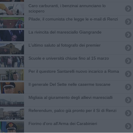
Caro carburanti, i benzinai annunciano lo
sciopero
Pilade, il comunista che legge le e-mail di Renzi
La rivincita del maresciallo Giangrande
L'ultimo saluto al fotografo dei premier
Scuole e università chiuse fino al 15 marzo
Per il questore Santarelli nuovo incarico a Roma
Il generale Del Sette nelle caserme toscane
​Migliaia al giuramento degli allievi marescialli
Referendum, palco già pronto per il Sì di Renzi
Fiorino d'oro all'Arma dei Carabinieri