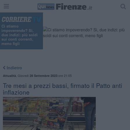
"
Ci stiamo
impoverendo? Sì,
due indizi: più soldi
sui conti correnti,
meno figli
Indietro
,
Giovedì
ore 21:05
Attualità
28 Settembre 2023
Tre mesi a prezzi bassi, firmato il Patto anti
inflazione