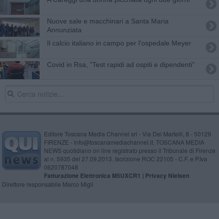
Nuove sale e macchinari a Santa Maria
Annunziata
​Il calcio italiano in campo per l'ospedale Meyer
Covid in Rsa, "Test rapidi ad ospiti e dipendenti"
Editore Toscana Media Channel srl - Via Dei Martelli, 8 - 50129
FIRENZE - info@toscanamediachannel.it. TOSCANA MEDIA
NEWS quotidiano on line registrato presso il Tribunale di Firenze
al n. 5935 del 27.09.2013. Iscrizione ROC 22105 - C.F. e P.Iva
0620787048
Fatturazione Elettronica M5UXCR1 |
Privacy Nielsen
Direttore responsabile Marco Migli
Powered by
Aperion.it