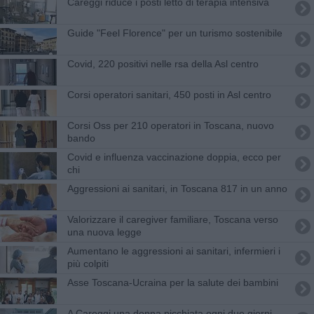
Careggi riduce i posti letto di terapia intensiva
Guide "Feel Florence" per un turismo sostenibile
Covid, 220 positivi nelle rsa della Asl centro
Corsi operatori sanitari, 450 posti in Asl centro
Corsi Oss per 210 operatori in Toscana, nuovo
bando
Covid e influenza vaccinazione doppia, ecco per
chi
Aggressioni ai sanitari, in Toscana 817 in un anno
Valorizzare il caregiver familiare, Toscana verso
una nuova legge
Aumentano le aggressioni ai sanitari, infermieri i
più colpiti
Asse Toscana-Ucraina per la salute dei bambini
A Careggi una donna picchiata ogni due giorni