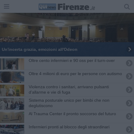
Un'incerta grazia, emozioni all'Odeon
Oltre cento infermieri e 90 oss per il turn-over
Oltre 4 milioni di euro per le persone con autismo
Violenza contro i sanitari, arrivano pulsanti
d'allarme e vie di fuga
Sistema posturale unico per bimbi che non
deglutiscono
Al Trauma Center il pronto soccorso del futuro
Infermieri pronti al blocco degli straordinari