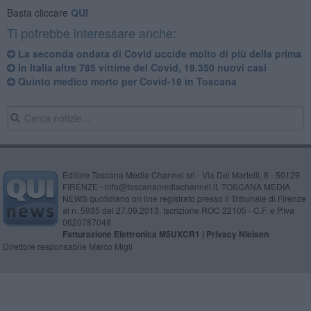
Basta cliccare
QUI
Ti potrebbe interessare anche:
La seconda ondata di Covid uccide molto di più della prima
In Italia altre 785 vittime del Covid, 19.350 nuovi casi
Quinto medico morto per Covid-19 in Toscana
Editore Toscana Media Channel srl - Via Dei Martelli, 8 - 50129
FIRENZE - info@toscanamediachannel.it. TOSCANA MEDIA
NEWS quotidiano on line registrato presso il Tribunale di Firenze
al n. 5935 del 27.09.2013. Iscrizione ROC 22105 - C.F. e P.Iva
0620787048
Fatturazione Elettronica M5UXCR1 |
Privacy Nielsen
Direttore responsabile Marco Migli
Powered by
Aperion.it