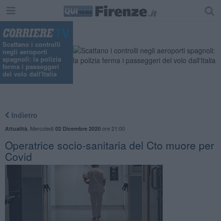
"
Scattano i controlli
negli aeroporti
spagnoli: la polizia
ferma i passeggeri
del volo dall'Italia
Indietro
,
Mercoledì
ore 21:00
Attualità
02 Dicembre 2020
Operatrice socio-sanitaria del Cto muore per
Covid