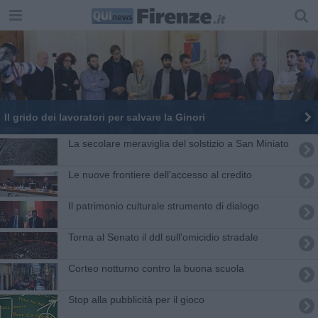
Il grido dei lavoratori per salvare la Ginori
La secolare meraviglia del solstizio a San Miniato
Le nuove frontiere dell'accesso al credito
Il patrimonio culturale strumento di dialogo
Torna al Senato il ddl sull'omicidio stradale
Corteo notturno contro la buona scuola
Stop alla pubblicità per il gioco