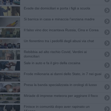
Evade dai domiciliari e porta i figli a scuola
Si barrica in casa e minaccia l'anziana madre
Il falso vino doc incantava Russia, Cina e Corea
Un fiorentino tra i pedofili degli abusi via chat
Rebibbia ad alto rischio Covid, Verdini ai
domiciliari
Sale in auto e fa il giro della cocaina
Frode milionaria ai danni dello Stato, in 7 nei guai
Presa la banda specializzata in orologi di lusso
Miriade di imprese meteora per aggirare il fisco
Finisce in comunità dopo aver rapinato un
15enne