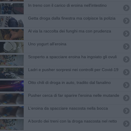
In treno con il carico di eroina nell'intestino
Getta droga dalla finestra ma colpisce la polizia
Al via la raccolta dei funghi ma con prudenza
Uno yogurt all'eroina
Scoperto a spacciare eroina ha ingoiato gli ovuli
Ladri e pusher sorpresi nei controlli per Covid-19
Otto chili di droga in auto, tradito dal fanalino
Pusher cerca di far sparire l'eroina nelle mutande
L'eroina da spacciare nascosta nella bocca
A bordo dei treni con la droga nascosta nel retto