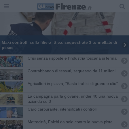
Maxi controlli sulla filiera ittica, sequestrate 3 tonnellate di
pesce
Crisi senza risposte e l'industria toscana si ferma
Contrabbando di tessuti, sequestro da 11 milioni
Agricoltori in piazza, "Basta traffici di grano e olio"
La campagna parla giovane, under 40 una nuova
azienda su 3
Caro carburante, intensificati i controlli
Metrocittà, Falchi da solo contro la nuova pista