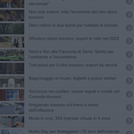
alluvionati"
Non solo export, vola l'economia del cibo tipico
toscano
Dieci milioni in due bandi per tutelare le foreste
All'estero piace toscano, export in volo nel 2023
Semi e fiori alla Fierucola di Santo Spirito per
l'ambiente e l'ecosistema
Tutti pazzi per il cibo toscano, export da record
Bagarinaggio ai musei, biglietti a prezzi stellari
Sicurezza nei cantieri: nuove regole e novità nel
Controllo Accessi
Artigianato toscano col freno a mano
dell'inflazione
Moda in crisi, 304 imprese chiuse in 6 mesi
Mukki Day per festeggiare i 70 anni dell'azienda