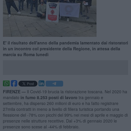
E' il risultato dell'anno della pandemia lamentato dai ristoratori
in un incontro col presidente della Regione, in attesa della
marcia su Roma lunedì
FIRENZE —
Il Covid-19 brucia la ristorazione toscana. Nel 2020 ha
mandato
in fumo 8.253 posti di lavoro
tra gennaio e
settembre, ha disperso 260 milioni di euro e ha fatto registrare
27mila contratti in meno a livello di filiera turistica portando una
flessione del -78% con picchi del 99% nei mesi di aprile e maggio di
presenze nelle strutture recettive. Dal +3% di gennaio 2020 le
presenze sono scese al -44% di febbraio.