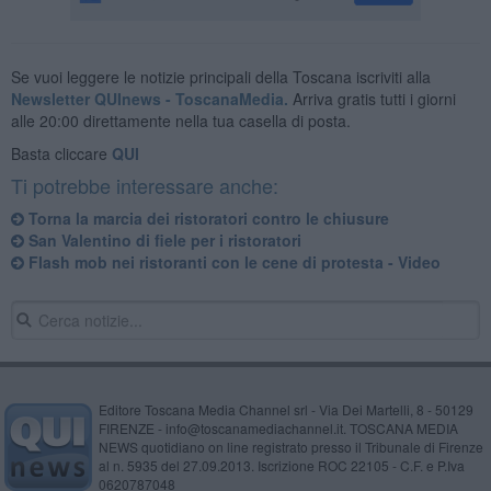
Se vuoi leggere le notizie principali della Toscana iscriviti alla
Newsletter QUInews - ToscanaMedia.
Arriva gratis tutti i giorni
alle 20:00 direttamente nella tua casella di posta.
Basta cliccare
QUI
Ti potrebbe interessare anche:
Torna la marcia dei ristoratori contro le chiusure
San Valentino di fiele per i ristoratori
Flash mob nei ristoranti con le cene di protesta - Video
Editore Toscana Media Channel srl - Via Dei Martelli, 8 - 50129
FIRENZE - info@toscanamediachannel.it. TOSCANA MEDIA
NEWS quotidiano on line registrato presso il Tribunale di Firenze
al n. 5935 del 27.09.2013. Iscrizione ROC 22105 - C.F. e P.Iva
0620787048