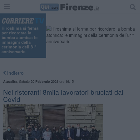
Hiroshima si ferma
per ricordare la
bomba atomica: le
immagini della
cerimonia dell’81°
anniversario
Indietro
,
Sabato
ore 16:15
Attualità
20 Febbraio 2021
Nei ristoranti 8mila lavoratori bruciati dal
Covid