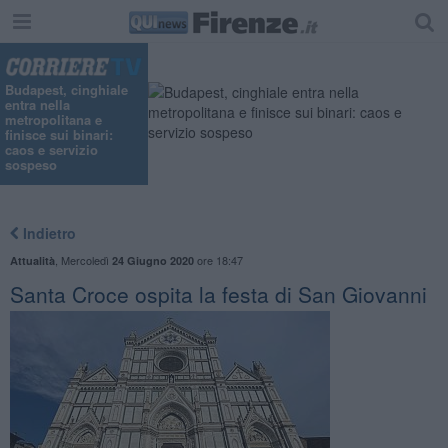
Budapest, cinghiale
entra nella
metropolitana e
finisce sui binari:
caos e servizio
sospeso
Indietro
,
Mercoledì
ore 18:47
Attualità
24 Giugno 2020
Santa Croce ospita la festa di San Giovanni