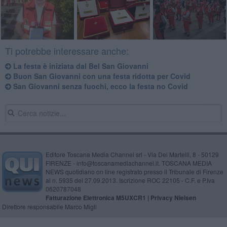
Ti potrebbe interessare anche:
La festa è iniziata dal Bel San Giovanni
Buon San Giovanni con una festa ridotta per Covid
​San Giovanni senza fuochi, ecco la festa no Covid
Editore Toscana Media Channel srl - Via Dei Martelli, 8 - 50129
FIRENZE - info@toscanamediachannel.it. TOSCANA MEDIA
NEWS quotidiano on line registrato presso il Tribunale di Firenze
al n. 5935 del 27.09.2013. Iscrizione ROC 22105 - C.F. e P.Iva
0620787048
Fatturazione Elettronica M5UXCR1 |
Privacy Nielsen
Direttore responsabile Marco Migli