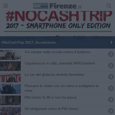
#NoCashTrip 2017, 5a edizione.
A 4 zampe nelle scuole contro il bullismo
Capannucce in città, premiati 3400 bambini
Lo zar del ghiaccio diventa fiorentino
Pescano le chiavi con un ramo e svaligiano la
casa
Pitti Uomo fa 90 e non ha paura
Gli sfolgoranti colori di Pitti Uomo