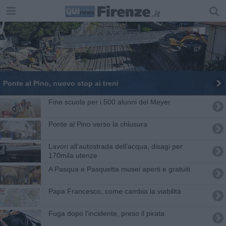
Ponte al Pino, nuovo stop ai treni
Fine scuola per i 500 alunni del Meyer
Ponte al Pino verso la chiusura
Lavori all'autostrada dell'acqua, disagi per
170mila utenze
A Pasqua e Pasquetta musei aperti e gratuiti
Papa Francesco, come cambia la viabilità
​Fuga dopo l'incidente, preso il pirata