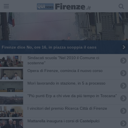
Firenze dice No, ore 16, in piazza scoppia il caos
Sindacati scuola "Nel 2010 il Comune ci
sostenne"
Opera di Firenze, comincia il nuovo corso
Morì lavorando in stazione, in 5 a processo
"Più punti Erp a chi vive da più tempo in Toscana"
I vincitori del premio Ricerca Città di Firenze
Mattarella inaugura i corsi di Castelpulci