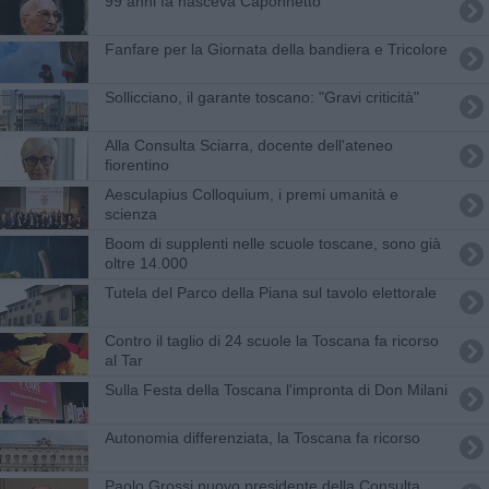
99 anni fa nasceva Caponnetto
Fanfare per la Giornata della bandiera e Tricolore
Sollicciano, il garante toscano: "Gravi criticità"
Alla Consulta Sciarra, docente dell'ateneo
fiorentino
Aesculapius Colloquium, i premi umanità e
scienza
Boom di supplenti nelle scuole toscane, sono già
oltre 14.000
Tutela del Parco della Piana sul tavolo elettorale
Contro il taglio di 24 scuole la Toscana fa ricorso
al Tar
Sulla Festa della Toscana l'impronta di Don Milani
Autonomia differenziata, la Toscana fa ricorso
Paolo Grossi nuovo presidente della Consulta