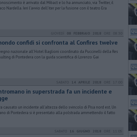
iconoscimento è arrivato dal Mibact e lo ha annunciato, via Twitter, il
co Nardella. Ieri l'avvio dell'iter per la fusione con il teatro Era
GIOVEDÌ
08 FEBBRAIO 2018
ORE 08:30
mondo confidi si confronta al Confires twelve
egno nazionale all'Hotel Baglioni coordinato da Puccinelli della Res
ulting di Pontedera con la guida scientifica di Lorenzo Gai
SABATO
14 APRILE 2018
ORE 17:00
ntromano in superstrada fa un incidente e
gge
a causato un incidente all'altezza dello svincolo di Pisa nord est. Un
ano di Pontedera si è presentato alla polstrada ammettendo il fatto
SABATO
16 GIUGNO 2018
ORE 11:05