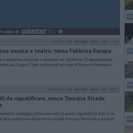
MARTEDÌ
23 GIUGNO 2026
ORE 17:00
nza musica e teatro, torna Fabbrica Europa
e e anteprime nazionali o assolute: nel cartellone 70 appuntamenti,
artisti da 21 paesi. Tutto sul festival nei teatri di Firenze e Pontedera
MERCOLEDÌ
10 GIUGNO 2026
ORE 08:27
ili da riqualificare, nasce Toscana Strade
a
iamento, pedaggio, potenziamento: la giunta regionale ha dato il via
ra alla costituzione della nuova società in house, fra novità e progetti