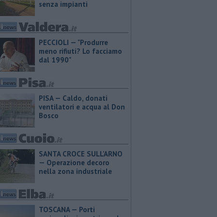
senza impianti
PECCIOLI — "Produrre
meno rifiuti? Lo facciamo
dal 1990"
PISA — Caldo, donati
ventilatori e acqua al Don
Bosco
SANTA CROCE SULL'ARNO
— Operazione decoro
nella zona industriale
TOSCANA — Porti