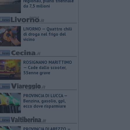
regionali, piano triennale
da 7,5 milioni
LIVORNO — Quattro chili
di droga nel frigo del
vicino
ROSIGNANO MARITTIMO
— Cade dallo scooter,
55enne grave
PROVINCIA DI LUCCA — ​
Benzina, gasolio, gpl,
ecco dove risparmiare
PROVINCIA DI AREZZO — ​