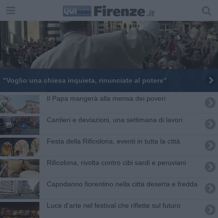
"Voglio una chiesa inquieta, rinunciate al potere"
Il Papa mangerà alla mensa dei poveri
Cantieri e deviazioni, una settimana di lavori
Festa della Rificolona, eventi in tutta la città
Rificolona, rivolta contro cibi sardi e peruviani
Capodanno fiorentino nella città deserta e fredda
Luce d'arte nel festival che riflette sul futuro