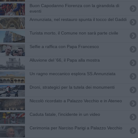
Buon Capodanno Fiorenza con la girandola di
eventi
Annunziata, nel restauro spunta il tocco del Gaddi
Turista morto, il Comune non sarà parte civile
Selfie a raffica con Papa Francesco
Alluvione del '66, il Papa alla mostra
Un ragno meccanico esplora SS.Annunziata
Droni, strategici per la tutela dei monumenti
Niccolò ricordato a Palazzo Vecchio e in Ateneo
Caduta fatale, l'incidente in un video
Cerimonia per Narciso Parigi a Palazzo Vecchio