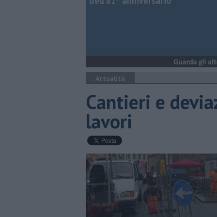
dell’81° anniversario
Attualità
Cantieri e devia
lavori