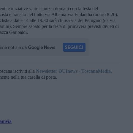
ti e iniziative varie si inizia domani con la festa del
sosta e transito nel tratto via Albania-via Finlandia (orario 8-20).
listica dalle 14 alle 19.30 sarà chiusa via del Perugino (da via
ini). Sempre sabato per la festa di primavera previsti divieti di
piazza Garibaldi.
oscana iscriviti alla
Newsletter QUInews - ToscanaMedia.
amente nella tua casella di posta.
ramvia