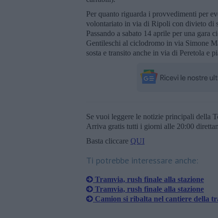
Per quanto riguarda i provvedimenti per even
volontariato in via di Ripoli con divieto di 
Passando a sabato 14 aprile per una gara cic
Gentileschi al ciclodromo in via Simone Mart
sosta e transito anche in via di Peretola e 
Se vuoi leggere le notizie principali della T
Arriva gratis tutti i giorni alle 20:00 dirett
Basta cliccare
QUI
Ti potrebbe interessare anche:
​Tramvia, rush finale alla stazione
​Tramvia, rush finale alla stazione
Camion si ribalta nel cantiere della t