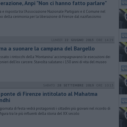
berazione, Anpi "Non ci hanno fatto parlare"
a e risposta tra l'Associazione Nazionale Partigiani e il Comune nel
no della cerimonia per la liberazione di Firenze dal nazifascismo
LUNEDÌ
22 GIUGNO 2015
ORE 14:29
rna a suonare la campana del Bargello
assato i rintocchi della 'Montanina' accompagnavano le esecuzioni dei
ionieri dell'ex carcere. Stavolta salutano i 150 anni di vita del museo
SABATO
28 SETTEMBRE 2019
ORE 10:13
 ponte di Firenze intitolato al Mahatma
ndhi
giornata di festa vedrà protagonisti i cittadini più giovani nel ricordo di
figura tra le più influenti della storia del XX secolo