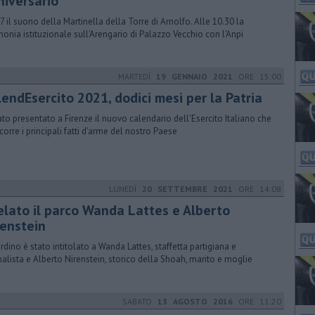
niversario
 7 il suono della Martinella della Torre di Arnolfo. Alle 10.30 la
monia istituzionale sull'Arengario di Palazzo Vecchio con l'Anpi
MARTEDÌ
19 GENNAIO 2021
ORE 15:00
lendEsercito 2021, dodici mesi per la Patria
tato presentato a Firenze il nuovo calendario dell'Esercito Italiano che
rcorre i principali fatti d'arme del nostro Paese
LUNEDÌ
20 SETTEMBRE 2021
ORE 14:08
elato il parco Wanda Lattes e Alberto
renstein
iardino è stato intitolato a Wanda Lattes, staffetta partigiana e
nalista e Alberto Nirenstein, storico della Shoah, marito e moglie
SABATO
13 AGOSTO 2016
ORE 11:20