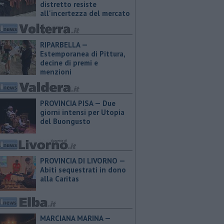
distretto resiste
all'incertezza del mercato
RIPARBELLA —
Estemporanea di Pittura,
decine di premi e
menzioni
PROVINCIA PISA — Due
giorni intensi per Utopia
del Buongusto
PROVINCIA DI LIVORNO —
Abiti sequestrati in dono
alla Caritas
MARCIANA MARINA —