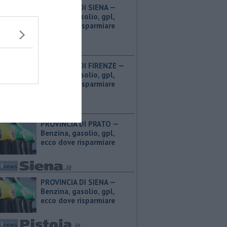
PROVINCIA DI SIENA — ​
Benzina, gasolio, gpl,
ecco dove risparmiare
PROVINCIA DI FIRENZE — ​
Benzina, gasolio, gpl,
ecco dove risparmiare
PROVINCIA DI PRATO — ​
Benzina, gasolio, gpl,
ecco dove risparmiare
PROVINCIA DI SIENA — ​
Benzina, gasolio, gpl,
ecco dove risparmiare