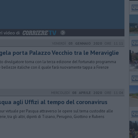
VENERDÌ
03 GENNAIO 2020
ORE 11:11
gela porta Palazzo Vecchio tra le Meraviglie
oto divulgatore torna con la terza edizione del fortunato programma
e bellezze italiche con il quale farà nuovamente tappa a Firenze
MERCOLEDÌ
08 APRILE 2020
ORE 11:04
squa agli Uffizi al tempo del coronavirus
our virtuale per Pasqua attraverso le opere sul tema custodite alle
rie, tra gli altri, dipinti di Tiziano, Perugino, Giottino e Rubens