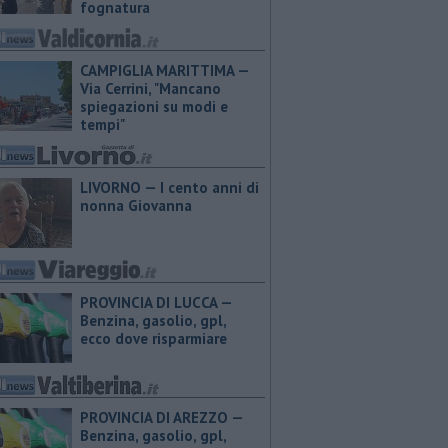
fognatura
CAMPIGLIA MARITTIMA —
Via Cerrini, "Mancano
spiegazioni su modi e
tempi"
LIVORNO — I cento anni di
nonna Giovanna
PROVINCIA DI LUCCA — ​
Benzina, gasolio, gpl,
ecco dove risparmiare
PROVINCIA DI AREZZO — ​
Benzina, gasolio, gpl,