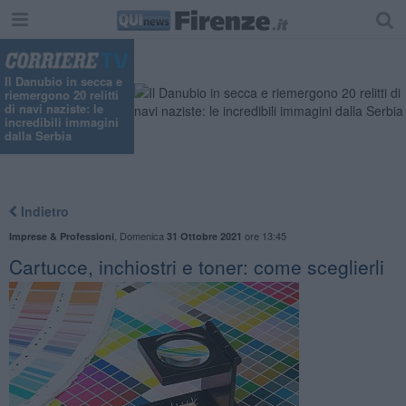
Il Danubio in secca e
riemergono 20 relitti
di navi naziste: le
incredibili immagini
dalla Serbia
Indietro
,
Domenica
ore 13:45
Imprese & Professioni
31 Ottobre 2021
​Cartucce, inchiostri e toner: come sceglierli