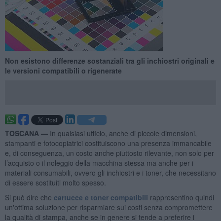
Non esistono differenze sostanziali tra gli inchiostri originali e
le versioni compatibili o rigenerate
TOSCANA —
In qualsiasi ufficio, anche di piccole dimensioni,
stampanti e fotocopiatrici costituiscono una presenza immancabile
e, di conseguenza, un costo anche piuttosto rilevante, non solo per
l’acquisto o il noleggio della macchina stessa ma anche per i
materiali consumabili, ovvero gli inchiostri e i toner, che necessitano
di essere sostituiti molto spesso.
Si può dire che
cartucce e toner compatibili
rappresentino quindi
un'ottima soluzione per risparmiare sui costi senza compromettere
la qualità di stampa, anche se in genere si tende a preferire i