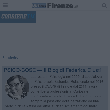
"
Indietro
PSICO-COSE — il Blog di Federica Giusti
Laureata in Psicologia nel 2009, si specializza
in Psicoterapia Sistemico-Relazionale nel 2016
presso il CSAPR di Prato e dal 2011 lavora
come libera professionista. Curiosa e
interessata a ciò che le accade intorno, ha da
sempre la passione della narrazione da una
parte, e della lettura dall’altra. Si definisce amante del mare,