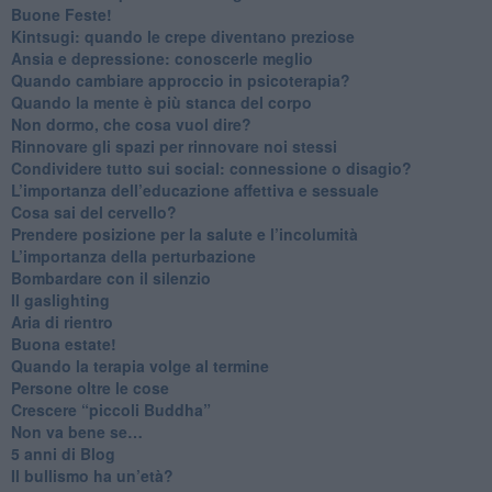
​Buone Feste!
​Kintsugi: quando le crepe diventano preziose
Ansia e depressione: conoscerle meglio
Quando cambiare approccio in psicoterapia?
​Quando la mente è più stanca del corpo
Non dormo, che cosa vuol dire?
​Rinnovare gli spazi per rinnovare noi stessi
​Condividere tutto sui social: connessione o disagio?
​L’importanza dell’educazione affettiva e sessuale
​Cosa sai del cervello?
Prendere posizione per la salute e l’incolumità
L’importanza della perturbazione
​Bombardare con il silenzio
Il gaslighting
Aria di rientro
Buona estate!
​Quando la terapia volge al termine
​Persone oltre le cose
​Crescere “piccoli Buddha”
Non va bene se…
​5 anni di Blog
​Il bullismo ha un’età?