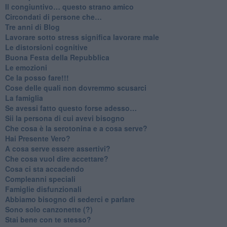
​Il congiuntivo… questo strano amico
​Circondati di persone che…
​Tre anni di Blog
​Lavorare sotto stress significa lavorare male
​Le distorsioni cognitive
​Buona Festa della Repubblica
Le emozioni
​Ce la posso fare!!!
​Cose delle quali non dovremmo scusarci
​La famiglia
​Se avessi fatto questo forse adesso…
​Sii la persona di cui avevi bisogno
Che cosa è la serotonina e a cosa serve?
​Hai Presente Vero?
A cosa serve essere assertivi?
​Che cosa vuol dire accettare?
​Cosa ci sta accadendo
​Compleanni speciali
​Famiglie disfunzionali
​Abbiamo bisogno di sederci e parlare
Sono solo canzonette (?)
​Stai bene con te stesso?