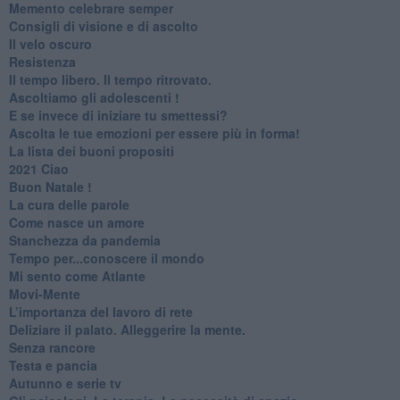
​Memento celebrare semper
​Consigli di visione e di ascolto
​Il velo oscuro
Resistenza
​Il tempo libero. Il tempo ritrovato.
Ascoltiamo gli adolescenti !
​E se invece di iniziare tu smettessi?
​Ascolta le tue emozioni per essere più in forma!
​La lista dei buoni propositi
2021 Ciao
Buon Natale !
​La cura delle parole
​Come nasce un amore
Stanchezza da pandemia
​Tempo per...conoscere il mondo
​Mi sento come Atlante
​Movi-Mente
​L’importanza del lavoro di rete
​Deliziare il palato. Alleggerire la mente.
​Senza rancore
​Testa e pancia
​Autunno e serie tv