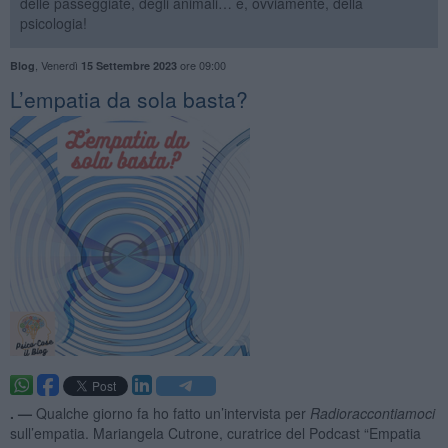
delle passeggiate, degli animali… e, ovviamente, della
psicologia!
,
Venerdì
ore 09:00
Blog
15 Settembre 2023
​L’empatia da sola basta?
. —
Qualche giorno fa ho fatto un’intervista per
Radioraccontiamoci
sull’empatia. Mariangela Cutrone, curatrice del Podcast “Empatia