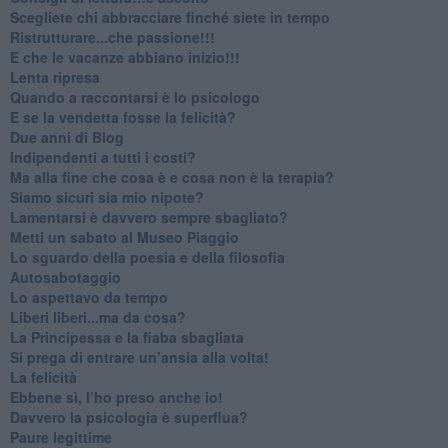
​Scegliete chi abbracciare finché siete in tempo
​Ristrutturare...che passione!!!
​E che le vacanze abbiano inizio!!!
​Lenta ripresa
​Quando a raccontarsi è lo psicologo
​E se la vendetta fosse la felicità?
​Due anni di Blog
​Indipendenti a tutti i costi?
​Ma alla fine che cosa è e cosa non è la terapia?
​Siamo sicuri sia mio nipote?
​Lamentarsi è davvero sempre sbagliato?
​Metti un sabato al Museo Piaggio
​Lo sguardo della poesia e della filosofia
Autosabotaggio
​Lo aspettavo da tempo
​Liberi liberi...ma da cosa?
​La Principessa e la fiaba sbagliata
Si prega di entrare un’ansia alla volta!
​La felicità
​Ebbene sì, l’ho preso anche io!
​Davvero la psicologia è superflua?
Paure legittime