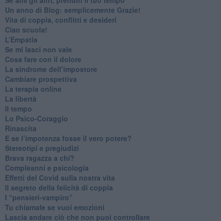
​Un anno di Blog: semplicemente Grazie!
​Vita di coppia, conflitti e desideri
​Ciao scuola!
​L’Empatia
​Se mi lasci non vale
Cosa fare con il dolore
​La sindrome dell’impostore
​Cambiare prospettiva
La terapia online
La libertà
​Il tempo
​Lo Psico-Coraggio
Rinascita
​E se l’impotenza fosse il vero potere?
Stereotipi e pregiudizi
​Brava ragazza a chi?
​Compleanni e psicologia
Effetti del Covid sulla nostra vita
Il segreto della felicità di coppia
​I “pensieri-vampiro”
​Tu chiamale se vuoi emozioni
​Lascia andare ciò che non puoi controllare