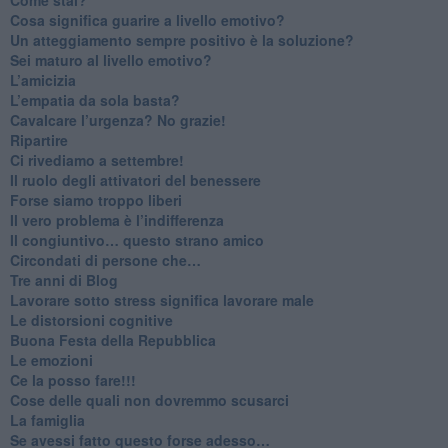
Cosa significa guarire a livello emotivo?
​Un atteggiamento sempre positivo è la soluzione?
​Sei maturo al livello emotivo?
​L’amicizia
​L’empatia da sola basta?
​Cavalcare l’urgenza? No grazie!
Ripartire
​Ci rivediamo a settembre!
​Il ruolo degli attivatori del benessere
​Forse siamo troppo liberi
​Il vero problema è l’indifferenza
​Il congiuntivo… questo strano amico
​Circondati di persone che…
​Tre anni di Blog
​Lavorare sotto stress significa lavorare male
​Le distorsioni cognitive
​Buona Festa della Repubblica
Le emozioni
​Ce la posso fare!!!
​Cose delle quali non dovremmo scusarci
​La famiglia
​Se avessi fatto questo forse adesso…