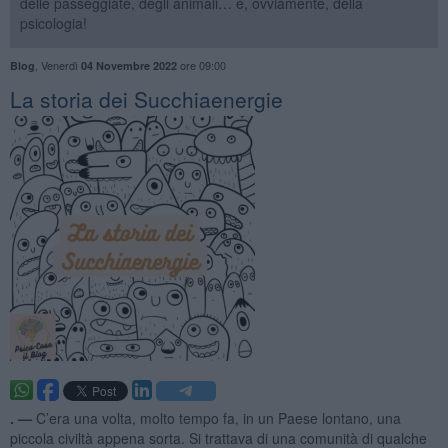
delle passeggiate, degli animali… e, ovviamente, della
psicologia!
,
Venerdì
ore 09:00
Blog
04 Novembre 2022
​La storia dei Succhiaenergie
. —
C’era una volta, molto tempo fa, in un Paese lontano, una
piccola civiltà appena sorta. Si trattava di una comunità di qualche