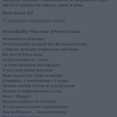
alle 20:00 direttamente nella tua casella di posta.
Basta cliccare
QUI
Ti potrebbe interessare anche:
Articoli dal Blog “Psico-cose” di Federica Giusti
​Arrivederci a settembre
​Vivere secondo la regola del QB (quanto basta)
​L'impatto delle alte temperature sull’umore
Sei anni di Psico-Cose
​Anche il terapeuta “sente”
​La forza silenziosa dell'impegno
​Il mito della madre leonessa
Spazi leggeri per tempi complessi
Il bambino, il marshmallow e il tempo
​Quando cambia il nome di una sindrome
​Quando il terapeuta torna a casa
​Buon 1 Maggio!
Ritornare indietro di vent’anni
​A cosa serve davvero la psicoterapia
​Buona Pasqua e … buona rinascita!
​Vivere nell’incertezza