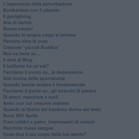
L’importanza della perturbazione
​Bombardare con il silenzio
Il gaslighting
Aria di rientro
Buona estate!
​Quando la terapia volge al termine
​Persone oltre le cose
​Crescere “piccoli Buddha”
Non va bene se…
​5 anni di Blog
​Il bullismo ha un’età?
Facciamo il punto su...la depressione
​Alla ricerca della spontaneità
​Quando lasciar andare è fondamentale
Facciamo il punto su...gli attacchi di panico
Di amori, maschere e ruoli
​Amici con cui crescere insieme
​Quando la libertà del bambino deriva dai limiti
Buon XXV Aprile
​Frasi celebri e psico_interessanti di cartoni
​Panchine rosso sangue
​Cosa dice il tuo corpo della tua mente?