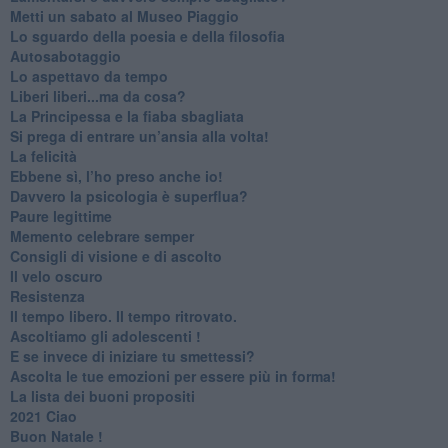
​Metti un sabato al Museo Piaggio
​Lo sguardo della poesia e della filosofia
Autosabotaggio
​Lo aspettavo da tempo
​Liberi liberi...ma da cosa?
​La Principessa e la fiaba sbagliata
Si prega di entrare un’ansia alla volta!
​La felicità
​Ebbene sì, l’ho preso anche io!
​Davvero la psicologia è superflua?
Paure legittime
​Memento celebrare semper
​Consigli di visione e di ascolto
​Il velo oscuro
Resistenza
​Il tempo libero. Il tempo ritrovato.
Ascoltiamo gli adolescenti !
​E se invece di iniziare tu smettessi?
​Ascolta le tue emozioni per essere più in forma!
​La lista dei buoni propositi
2021 Ciao
Buon Natale !