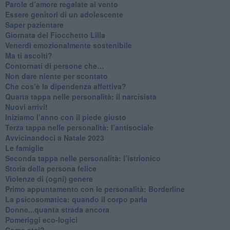
​Parole d’amore regalate al vento
​Essere genitori di un adolescente
​Saper pazientare
​Giornata del Fiocchetto Lilla
​Venerdì emozionalmente sostenibile
Ma ti ascolti?
Contornati di persone che…
Non dare niente per scontato
Che cos’è la dipendenza affettiva?
Quarta tappa nelle personalità: il narcisista
​Nuovi arrivi!
​Iniziamo l’anno con il piede giusto
​Terza tappa nelle personalità: l’antisociale
​Avvicinandoci a Natale 2023
Le famiglie
Seconda tappa nelle personalità: l’istrionico
​Storia della persona felice
Violenze di (ogni) genere
​Primo appuntamento con le personalità: Borderline
La psicosomatica: quando il corpo parla
Donne...quanta strada ancora
​Pomeriggi eco-logici
​Come stai?