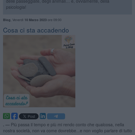
delle passeggiate, degli animali… e, ovviamente, della
psicologia!
,
Venerdì
ore 09:00
Blog
10 Marzo 2023
​Cosa ci sta accadendo
. —
Più passa il tempo e più mi rendo conto che qualcosa, nella
nostra società, non va come dovrebbe...e non voglio parlare di tutto