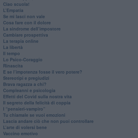
​Ciao scuola!
​L’Empatia
​Se mi lasci non vale
Cosa fare con il dolore
​La sindrome dell’impostore
​Cambiare prospettiva
La terapia online
La libertà
​Il tempo
​Lo Psico-Coraggio
Rinascita
​E se l’impotenza fosse il vero potere?
Stereotipi e pregiudizi
​Brava ragazza a chi?
​Compleanni e psicologia
Effetti del Covid sulla nostra vita
Il segreto della felicità di coppia
​I “pensieri-vampiro”
​Tu chiamale se vuoi emozioni
​Lascia andare ciò che non puoi controllare
L’arte di volersi bene
​Vaccino emotivo