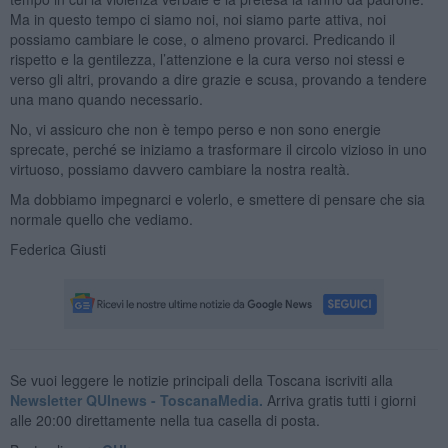
Ma in questo tempo ci siamo noi, noi siamo parte attiva, noi
possiamo cambiare le cose, o almeno provarci. Predicando il
rispetto e la gentilezza, l’attenzione e la cura verso noi stessi e
verso gli altri, provando a dire grazie e scusa, provando a tendere
una mano quando necessario.
No, vi assicuro che non è tempo perso e non sono energie
sprecate, perché se iniziamo a trasformare il circolo vizioso in uno
virtuoso, possiamo davvero cambiare la nostra realtà.
Ma dobbiamo impegnarci e volerlo, e smettere di pensare che sia
normale quello che vediamo.
Federica Giusti
Se vuoi leggere le notizie principali della Toscana iscriviti alla
Newsletter QUInews - ToscanaMedia.
Arriva gratis tutti i giorni
alle 20:00 direttamente nella tua casella di posta.