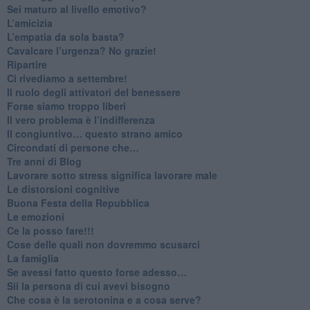
​Sei maturo al livello emotivo?
​L’amicizia
​L’empatia da sola basta?
​Cavalcare l’urgenza? No grazie!
Ripartire
​Ci rivediamo a settembre!
​Il ruolo degli attivatori del benessere
​Forse siamo troppo liberi
​Il vero problema è l’indifferenza
​Il congiuntivo… questo strano amico
​Circondati di persone che…
​Tre anni di Blog
​Lavorare sotto stress significa lavorare male
​Le distorsioni cognitive
​Buona Festa della Repubblica
Le emozioni
​Ce la posso fare!!!
​Cose delle quali non dovremmo scusarci
​La famiglia
​Se avessi fatto questo forse adesso…
​Sii la persona di cui avevi bisogno
Che cosa è la serotonina e a cosa serve?