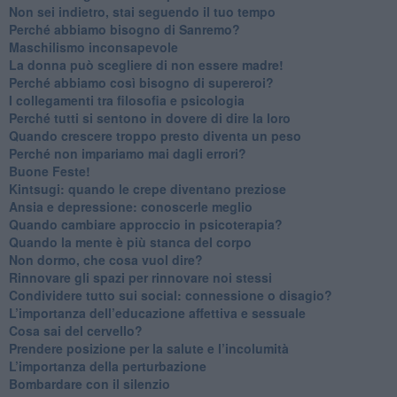
​Non sei indietro, stai seguendo il tuo tempo
​Perché abbiamo bisogno di Sanremo?
​Maschilismo inconsapevole
​La donna può scegliere di non essere madre!
​Perché abbiamo così bisogno di supereroi?
​I collegamenti tra filosofia e psicologia
​Perché tutti si sentono in dovere di dire la loro
​Quando crescere troppo presto diventa un peso
​Perché non impariamo mai dagli errori?
​Buone Feste!
​Kintsugi: quando le crepe diventano preziose
Ansia e depressione: conoscerle meglio
Quando cambiare approccio in psicoterapia?
​Quando la mente è più stanca del corpo
Non dormo, che cosa vuol dire?
​Rinnovare gli spazi per rinnovare noi stessi
​Condividere tutto sui social: connessione o disagio?
​L’importanza dell’educazione affettiva e sessuale
​Cosa sai del cervello?
Prendere posizione per la salute e l’incolumità
L’importanza della perturbazione
​Bombardare con il silenzio