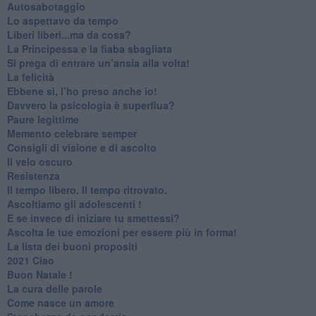
Autosabotaggio
​Lo aspettavo da tempo
​Liberi liberi...ma da cosa?
​La Principessa e la fiaba sbagliata
Si prega di entrare un’ansia alla volta!
​La felicità
​Ebbene sì, l’ho preso anche io!
​Davvero la psicologia è superflua?
Paure legittime
​Memento celebrare semper
​Consigli di visione e di ascolto
​Il velo oscuro
Resistenza
​Il tempo libero. Il tempo ritrovato.
Ascoltiamo gli adolescenti !
​E se invece di iniziare tu smettessi?
​Ascolta le tue emozioni per essere più in forma!
​La lista dei buoni propositi
2021 Ciao
Buon Natale !
​La cura delle parole
​Come nasce un amore