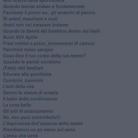
​Quando lasciar andare è fondamentale
Facciamo il punto su...gli attacchi di panico
Di amori, maschere e ruoli
​Amici con cui crescere insieme
​Quando la libertà del bambino deriva dai limiti
Buon XXV Aprile
​Frasi celebri e psico_interessanti di cartoni
​Panchine rosso sangue
​Cosa dice il tuo corpo della tua mente?
​Quando le parole uccidono
​(Falsi) miti familiari
​Educare alla gentilezza
​Cuoricini, cuoricini
I lutti della vita
​Dentro la stanza di terapia
​Il bello della condivisione
Le cose belle
​Gli stili di attaccamento
No, non puoi controllarlo!!!
​L’importanza dell’assenza della madre
​Prendiamoci un pò meno sul serio
​L’anno che verrà