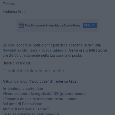
Fidatevi!
Federica Giusti
Se vuoi leggere le notizie principali della Toscana iscriviti alla
Newsletter QUInews - ToscanaMedia.
Arriva gratis tutti i giorni
alle 20:00 direttamente nella tua casella di posta.
Basta cliccare
QUI
Ti potrebbe interessare anche:
Articoli dal Blog “Psico-cose” di Federica Giusti
​Arrivederci a settembre
​Vivere secondo la regola del QB (quanto basta)
​L'impatto delle alte temperature sull’umore
Sei anni di Psico-Cose
​Anche il terapeuta “sente”
​La forza silenziosa dell'impegno