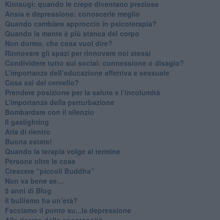
​Kintsugi: quando le crepe diventano preziose
Ansia e depressione: conoscerle meglio
Quando cambiare approccio in psicoterapia?
​Quando la mente è più stanca del corpo
Non dormo, che cosa vuol dire?
​Rinnovare gli spazi per rinnovare noi stessi
​Condividere tutto sui social: connessione o disagio?
​L’importanza dell’educazione affettiva e sessuale
​Cosa sai del cervello?
Prendere posizione per la salute e l’incolumità
L’importanza della perturbazione
​Bombardare con il silenzio
Il gaslighting
Aria di rientro
Buona estate!
​Quando la terapia volge al termine
​Persone oltre le cose
​Crescere “piccoli Buddha”
Non va bene se…
​5 anni di Blog
​Il bullismo ha un’età?
Facciamo il punto su...la depressione
​Alla ricerca della spontaneità