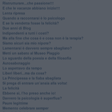
​Ristrutturare...che passione!!!
​E che le vacanze abbiano inizio!!!
​Lenta ripresa
​Quando a raccontarsi è lo psicologo
​E se la vendetta fosse la felicità?
​Due anni di Blog
​Indipendenti a tutti i costi?
​Ma alla fine che cosa è e cosa non è la terapia?
​Siamo sicuri sia mio nipote?
​Lamentarsi è davvero sempre sbagliato?
​Metti un sabato al Museo Piaggio
​Lo sguardo della poesia e della filosofia
Autosabotaggio
​Lo aspettavo da tempo
​Liberi liberi...ma da cosa?
​La Principessa e la fiaba sbagliata
Si prega di entrare un’ansia alla volta!
​La felicità
​Ebbene sì, l’ho preso anche io!
​Davvero la psicologia è superflua?
Paure legittime
​Memento celebrare semper