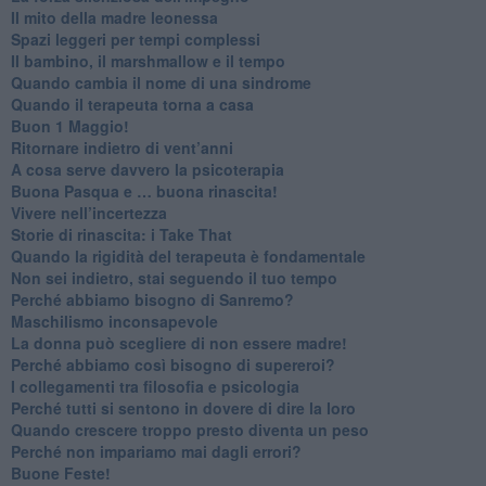
​Il mito della madre leonessa
Spazi leggeri per tempi complessi
Il bambino, il marshmallow e il tempo
​Quando cambia il nome di una sindrome
​Quando il terapeuta torna a casa
​Buon 1 Maggio!
Ritornare indietro di vent’anni
​A cosa serve davvero la psicoterapia
​Buona Pasqua e … buona rinascita!
​Vivere nell’incertezza
​Storie di rinascita: i Take That
​Quando la rigidità del terapeuta è fondamentale
​Non sei indietro, stai seguendo il tuo tempo
​Perché abbiamo bisogno di Sanremo?
​Maschilismo inconsapevole
​La donna può scegliere di non essere madre!
​Perché abbiamo così bisogno di supereroi?
​I collegamenti tra filosofia e psicologia
​Perché tutti si sentono in dovere di dire la loro
​Quando crescere troppo presto diventa un peso
​Perché non impariamo mai dagli errori?
​Buone Feste!