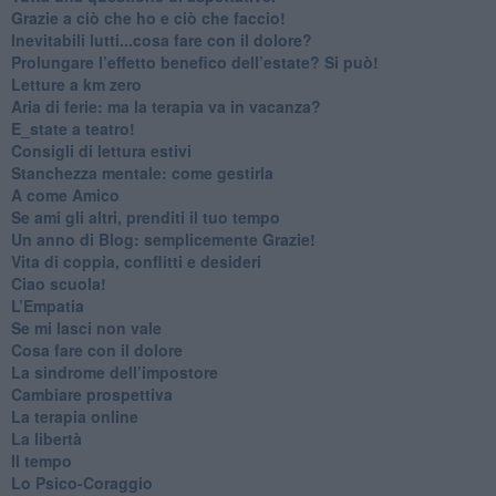
​Grazie a ciò che ho e ciò che faccio!
​Inevitabili lutti...cosa fare con il dolore?
Prolungare l’effetto benefico dell’estate? Si può!
​Letture a km zero
​Aria di ferie: ma la terapia va in vacanza?
​E_state a teatro!
​Consigli di lettura estivi
​Stanchezza mentale: come gestirla
​A come Amico
​Se ami gli altri, prenditi il tuo tempo
​Un anno di Blog: semplicemente Grazie!
​Vita di coppia, conflitti e desideri
​Ciao scuola!
​L’Empatia
​Se mi lasci non vale
Cosa fare con il dolore
​La sindrome dell’impostore
​Cambiare prospettiva
La terapia online
La libertà
​Il tempo
​Lo Psico-Coraggio