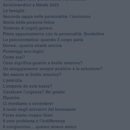
​Avvicinandoci a Natale 2023
Le famiglie
Seconda tappa nelle personalità: l’istrionico
​Storia della persona felice
Violenze di (ogni) genere
​Primo appuntamento con le personalità: Borderline
La psicosomatica: quando il corpo parla
Donne...quanta strada ancora
​Pomeriggi eco-logici
​Come stai?
Cosa significa guarire a livello emotivo?
​Un atteggiamento sempre positivo è la soluzione?
​Sei maturo al livello emotivo?
​L’amicizia
​L’empatia da sola basta?
​Cavalcare l’urgenza? No grazie!
Ripartire
​Ci rivediamo a settembre!
​Il ruolo degli attivatori del benessere
​Forse siamo troppo liberi
​Il vero problema è l’indifferenza
​Il congiuntivo… questo strano amico