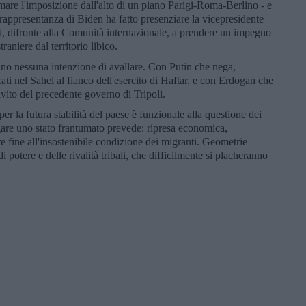
ttimare l'imposizione dall'alto di un piano Parigi-Roma-Berlino - e
rappresentanza di Biden ha fatto presenziare la vicepresidente
i, difronte alla Comunità internazionale, a prendere un impegno
traniere dal territorio libico.
o nessuna intenzione di avallare. Con Putin che nega,
ati nel Sahel al fianco dell'esercito di Haftar, e con Erdogan che
nvito del precedente governo di Tripoli.
 per la futura stabilità del paese è funzionale alla questione dei
regare uno stato frantumato prevede: ripresa economica,
rre fine all'insostenibile condizione dei migranti. Geometrie
i potere e delle rivalità tribali, che difficilmente si placheranno