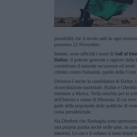
possibilità che il tavolo salti in ogni momen
prossimo 22 Novembre.
Intanto, sono ufficiali i nomi di
Saif al Is
Haftar
, il potente generale e signore dell
considerato il naturale successore ed erede
crimini contro l'umanità, quello della Corte
Divisiva è anche la candidatura di Haftar, sp
riconciliazione nazionale. Haftar e Ghedda
entrature a Mosca. Nella mischia per la pol
dell'Interno e uomo di Misurata. Il cui vero
gode della popolarità delle politiche di sost
corsa presidenziale.
Sia Dbeibeh che Bashagha sono sponsorizza
una propria partita anche nelle urne, in cam
interessi. Lo zar e il sultano si sono tenu