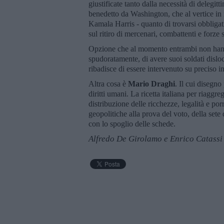
giustificate tanto dalla necessità di delegi
benedetto da Washington, che al vertice in 
Kamala Harris - quanto di trovarsi obbligat
sul ritiro di mercenari, combattenti e forze s
Opzione che al momento entrambi non hann
spudoratamente, di avere suoi soldati disloc
ribadisce di essere intervenuto su preciso i
Altra cosa è
Mario Draghi
. Il cui disegno
diritti umani. La ricetta italiana per riagg
distribuzione delle ricchezze, legalità e po
geopolitiche alla prova del voto, della sete d
con lo spoglio delle schede.
Alfredo De Girolamo e Enrico Catassi