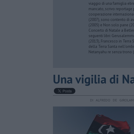
viaggio di una famiglia eb
mancato, scrivo reportage p
cooperazione internazionale
(2007), sono contento di av
(2005) e Non solo pane (201
Concerto di Natale a Betl
seguenti libri: Gerusalemme
(2013), Francesco in Terra 
della Terra Santa nell'omb
Netanyahu re senza trono (
Una vigilia di N
DI ALFREDO DE GIROLA