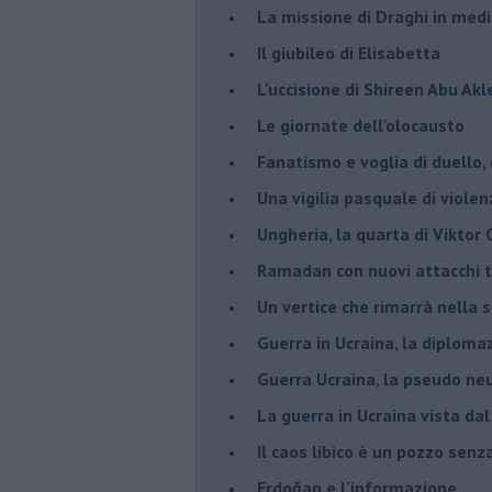
La missione di Draghi in medi
Il giubileo di Elisabetta
L'uccisione di Shireen Abu Ak
Le giornate dell'olocausto
Fanatismo e voglia di duello,
Una vigilia pasquale di violen
Ungheria, la quarta di Viktor
Ramadan con nuovi attacchi te
Un vertice che rimarrà nella s
Guerra in Ucraina, la diploma
Guerra Ucraina, la pseudo neu
La guerra in Ucraina vista da
​Il caos libico è un pozzo senz
Erdoğan e l'informazione