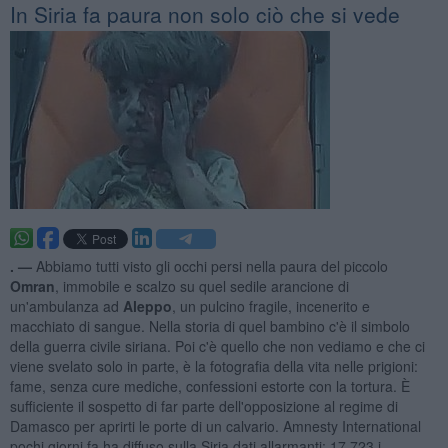
In Siria fa paura non solo ciò che si vede
. —
Abbiamo tutti visto gli occhi persi nella paura del piccolo
Omran
, immobile e scalzo su quel sedile arancione di
un'ambulanza ad
Aleppo
, un pulcino fragile, incenerito e
macchiato di sangue. Nella storia di quel bambino c'è il simbolo
della guerra civile siriana. Poi c'è quello che non vediamo e che ci
viene svelato solo in parte, è la fotografia della vita nelle prigioni:
fame, senza cure mediche, confessioni estorte con la tortura. È
sufficiente il sospetto di far parte dell'opposizione al regime di
Damasco per aprirti le porte di un calvario. Amnesty International
pochi giorni fa ha diffuso sulla Siria dati allarmanti: 17.723 i