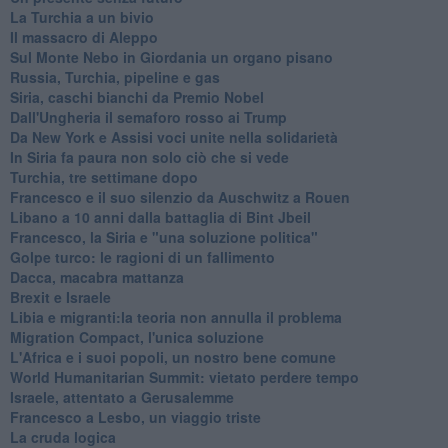
La Turchia a un bivio
Il massacro di Aleppo
Sul Monte Nebo in Giordania un organo pisano
Russia, Turchia, pipeline e gas
Siria, caschi bianchi da Premio Nobel
Dall'Ungheria il semaforo rosso ai Trump
Da New York e Assisi voci unite nella solidarietà
In Siria fa paura non solo ciò che si vede
Turchia, tre settimane dopo
Francesco e il suo silenzio da Auschwitz a Rouen
Libano a 10 anni dalla battaglia di Bint Jbeil
Francesco, la Siria e "una soluzione politica"
Golpe turco: le ragioni di un fallimento
Dacca, macabra mattanza
Brexit e Israele
Libia e migranti:la teoria non annulla il problema
Migration Compact, l'unica soluzione
L'Africa e i suoi popoli, un nostro bene comune
World Humanitarian Summit: vietato perdere tempo
Israele, attentato a Gerusalemme
Francesco a Lesbo, un viaggio triste
La cruda logica