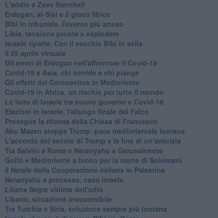
L'addio a ​Zeev Sternhell
Erdogan, al-Sisi e il gioco libico
Bibi in tribunale, l'evento più atteso
Libia, tensione pronta a esplodere
Israele riparte. Con il vecchio Bibi in sella
Il 25 aprile virtuale
Gli errori di Erdogan nell'affrontare il Covid-19
Covid-19 e Asia, chi sorride e chi piange
Gli effetti del Coronavirus in Medioriente
Covid-19 in Africa, un rischio per tutto il mondo
Le lotte di Israele tra nuovo governo e Covid-19
Elezioni in Israele, l'allungo finale del Falco
Prosegue la riforma della Chiesa di Francesco
Abu Mazen stoppa Trump: pace mediorientale lontana
L'accordo del secolo di Trump e la fine di un'amicizia
Tra Salvini a Roma e Netanyahu a Gerusalemme
Golfo e Medioriente a fuoco per la morte di Soleimani
Il Natale della Cooperazione italiana in Palestina
Netanyahu a processo, caos Israele
Liliana Segre vittima dell'odio
Libano, situazione insostenibile
Tra Turchia e Siria, soluzione sempre più lontana