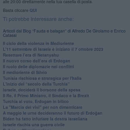
alle 20:00 direttamente nella tua casella di posta.
Basta cliccare
QUI
Ti potrebbe interessare anche:
Articoli dal Blog “Fauda e balagan” di Alfredo De Girolamo e Enrico
Catassi
Il ciclo della violenza in Medioriente
L'11 settembre di Israele è iniziato il 7 ottobre 2023
Resettare l’era di Netanyahu
​Il nuovo corso dell’era di Erdogan
Il ruolo delle diplomazie nei conflitti
Il medioriente di Silvio
Tunisia rischiosa e strategica per l'Italia
L'inizio del “secolo della Turchia”
Israele, deciderà il borsone della spesa
Il Re, il Primo Ministro, il Sindaco e la Brexit
Turchia al voto, Erdogan in bilico
La "Marcia dei vivi" per non dimenticare
A maggio le urne decideranno il futuro di Erdoğan
Biden ha fatto infuriare la destra israeliana
Israele rischia una guerra civile