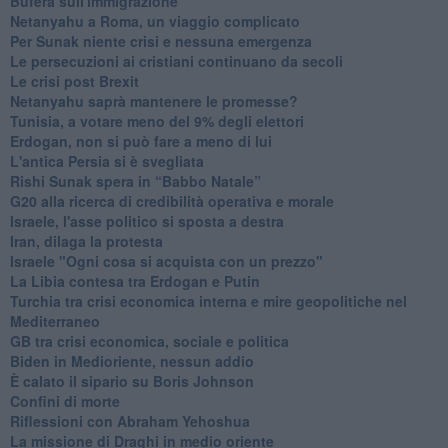
Bufera sull'immigrazione
Netanyahu a Roma, un viaggio complicato
Per Sunak niente crisi e nessuna emergenza
Le persecuzioni ai cristiani continuano da secoli
Le crisi post Brexit
Netanyahu saprà mantenere le promesse?
Tunisia, a votare meno del 9% degli elettori
Erdogan, non si può fare a meno di lui
L'antica Persia si è svegliata
Rishi Sunak spera in “Babbo Natale”
G20 alla ricerca di credibilità operativa e morale
Israele, l'asse politico si sposta a destra
Iran, dilaga la protesta
Israele "Ogni cosa si acquista con un prezzo"
La Libia contesa tra Erdogan e Putin
Turchia tra crisi economica interna e mire geopolitiche nel
Mediterraneo
GB tra crisi economica, sociale e politica
Biden in Medioriente, nessun addio
È calato il sipario su Boris Johnson
Confini di morte
Riflessioni con Abraham Yehoshua
La missione di Draghi in medio oriente