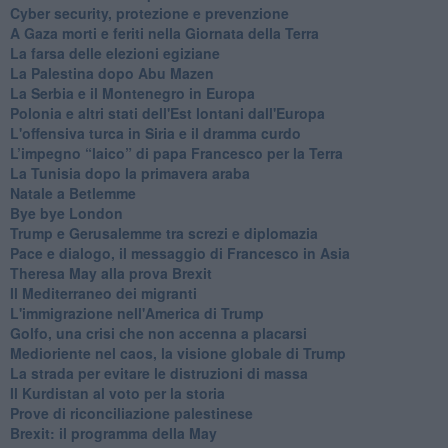
Cyber security, protezione e prevenzione
A Gaza morti e feriti nella Giornata della Terra
La farsa delle elezioni egiziane
La Palestina dopo Abu Mazen
La Serbia e il Montenegro in Europa
Polonia e altri stati dell'Est lontani dall'Europa
L'offensiva turca in Siria e il dramma curdo
L’impegno “laico” di papa Francesco per la Terra
La Tunisia dopo la primavera araba
Natale a Betlemme
Bye bye London
Trump e Gerusalemme tra screzi e diplomazia
Pace e dialogo, il messaggio di Francesco in Asia
Theresa May alla prova Brexit
Il Mediterraneo dei migranti
L'immigrazione nell'America di Trump
Golfo, una crisi che non accenna a placarsi
Medioriente nel caos, la visione globale di Trump
La strada per evitare le distruzioni di massa
Il Kurdistan al voto per la storia
Prove di riconciliazione palestinese
Brexit: il programma della May