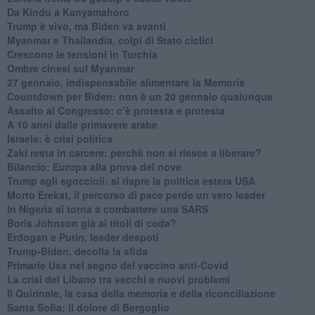
Da Kindu a Kanyamahoro
Trump è vivo, ma Biden va avanti
Myanmar e Thailandia, colpi di Stato ciclici
Crescono le tensioni in Turchia
Ombre cinesi sul Myanmar
27 gennaio, indispensabile alimentare la Memoria
Countdown per Biden: non è un 20 gennaio qualunque
Assalto al Congresso: c’è protesta e protesta
A 10 anni dalle primavere arabe
Israele: è crisi politica
Zaki resta in carcere: perchè non si riesce a liberare?
Bilancio: Europa alla prova del nove
Trump agli sgoccioli: si riapre la politica estera USA
Morto Erekat, il percorso di pace perde un vero leader
In Nigeria si torna a combattere una SARS
Boris Johnson già ai titoli di coda?
Erdogan e Putin, leader despoti
Trump-Biden, decolla la sfida
Primarie Usa nel segno del vaccino anti-Covid
La crisi del Libano tra vecchi e nuovi problemi
Il Quirinale, la casa della memoria e della riconciliazione
Santa Sofia: il dolore di Bergoglio