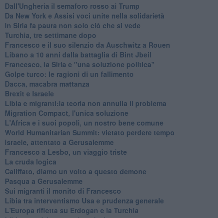
Dall'Ungheria il semaforo rosso ai Trump
Da New York e Assisi voci unite nella solidarietà
In Siria fa paura non solo ciò che si vede
Turchia, tre settimane dopo
Francesco e il suo silenzio da Auschwitz a Rouen
Libano a 10 anni dalla battaglia di Bint Jbeil
Francesco, la Siria e "una soluzione politica"
Golpe turco: le ragioni di un fallimento
Dacca, macabra mattanza
Brexit e Israele
Libia e migranti:la teoria non annulla il problema
Migration Compact, l'unica soluzione
L'Africa e i suoi popoli, un nostro bene comune
World Humanitarian Summit: vietato perdere tempo
Israele, attentato a Gerusalemme
Francesco a Lesbo, un viaggio triste
La cruda logica
Califfato, diamo un volto a questo demone
Pasqua a Gerusalemme
Sui migranti il monito di Francesco
Libia tra interventismo Usa e prudenza generale
L'Europa rifletta su Erdogan e la Turchia