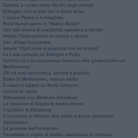
Tunisia, a votare meno del 9% degli elettori
Erdogan, non si può fare a meno di lui
L'antica Persia si è svegliata
Rishi Sunak spera in “Babbo Natale”
G20 alla ricerca di credibilità operativa e morale
Israele, l'asse politico si sposta a destra
Iran, dilaga la protesta
Israele "Ogni cosa si acquista con un prezzo"
La Libia contesa tra Erdogan e Putin
Turchia tra crisi economica interna e mire geopolitiche nel
Mediterraneo
GB tra crisi economica, sociale e politica
Biden in Medioriente, nessun addio
È calato il sipario su Boris Johnson
Confini di morte
Riflessioni con Abraham Yehoshua
La missione di Draghi in medio oriente
Il giubileo di Elisabetta
L'uccisione di Shireen Abu Akleh è anche questione
diplomatica
Le giornate dell'olocausto
Fanatismo e voglia di duello, esplodono in violenza