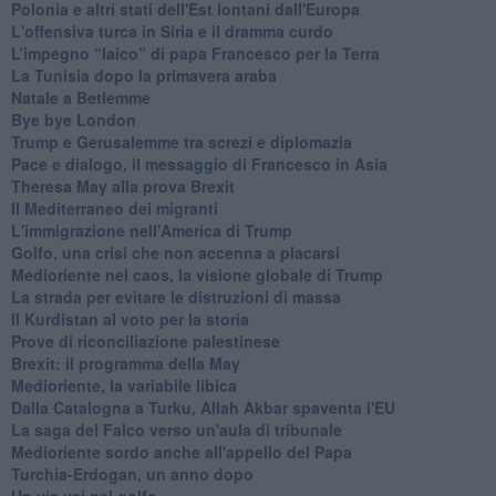
Polonia e altri stati dell'Est lontani dall'Europa
L'offensiva turca in Siria e il dramma curdo
L’impegno “laico” di papa Francesco per la Terra
La Tunisia dopo la primavera araba
Natale a Betlemme
Bye bye London
Trump e Gerusalemme tra screzi e diplomazia
Pace e dialogo, il messaggio di Francesco in Asia
Theresa May alla prova Brexit
Il Mediterraneo dei migranti
L'immigrazione nell'America di Trump
Golfo, una crisi che non accenna a placarsi
Medioriente nel caos, la visione globale di Trump
La strada per evitare le distruzioni di massa
Il Kurdistan al voto per la storia
Prove di riconciliazione palestinese
Brexit: il programma della May
Medioriente, la variabile libica
Dalla Catalogna a Turku, Allah Akbar spaventa l'EU
La saga del Falco verso un'aula di tribunale
Medioriente sordo anche all'appello del Papa
Turchia-Erdogan, un anno dopo
Un via vai nel golfo