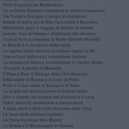
Venti di guerra dal Medioriente
Lo scrittore Bassem commenta le elezioni israeliane
Tra Trump e Erdogan è tempo di ultimatum
Strada in salita per la May tra Londra e Bruxelles
Riflessioni dopo il viaggio di Salvini in Israele
Israele: resa di Hamas e dimissioni del ministro
10 anni fa la scomparsa di Padre Michele Piccirilli
In Brasile è il momento della verità
Lo spettro delle elezioni anticipate regna in UK
Grecia fuori dalla crisi, countdown iniziato
La mutazione libica e la situazione in Centro Africa
18 luglio, il giorno di Mandela
Il Papa a Bari: il dialogo sfida l’intolleranza
Il Mondiale in Russia e il ruolo di Putin
Putin e il suo ruolo in Europa e in Italia
La strada del Sultano verso il Grande Islam
Giro e Israele: tra la pace del ciclismo e il caos
Cyber security, protezione e prevenzione
A Gaza morti e feriti nella Giornata della Terra
La farsa delle elezioni egiziane
La Palestina dopo Abu Mazen
La Serbia e il Montenegro in Europa