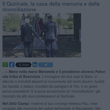
Il Quirinale, la casa della memoria e della
riconciliazione
. —
Mano nella mano Mattarella e il presidente sloveno Pahor
alla foiba di Basovizza
. L'immagine dei due capi di Stato, in
silenzio e immobili davanti al monumento dei morti sloveni, fucilati
dai fascisti, e italiani, trucidati dai partigiani di Tito, è un gesto
senza precedenti. E si pone sul percorso di “riconciliazione” già
tracciato da altri suoi predecessori al Quirinale.
Nel 2002 Ciampi
, insieme al suo omologo tedesco Rau, rese
omaggio alla memoria dei caduti dell'eccidio di Marzabotto. Nel