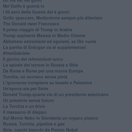
Nel Golfo è guerra tv
I 50 anni della Guerra dei 6 giorni
Golfo spaccato, Medioriente sempre più dilaniato
The Donald meet Francesco
Il primo viaggio di Trump in Arabia
Trump aspirante Messia in Medio Oriente
Abbattere estremismi ed egoismi, se Dio vuole
La partita di Erdogan va ai supplementari
#freeGabriele
Il giorno del referendum turco
La spirale del terrore in Russia e Siria
Da Roma a Roma per una nuova Europa
Turchia, un sovrano senza pietà
L'ignoranza trumpiana su Israele e Palestina
Un'epoca sta per finire
Donald Trump,quarta via di un presidente americano
Un presente senza futuro
La Turchia a un bivio
Il massacro di Aleppo
Sul Monte Nebo in Giordania un organo pisano
Russia, Turchia, pipeline e gas
Siria, caschi bianchi da Premio Nobel