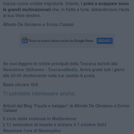
induca nuove ondate migratorie. Intanto,
i primi a scappare sono
le grandi multinazionali
che, in fretta e furia, abbandonano l'isola
al suo triste destino.
Alfredo De Girolamo e Enrico Catassi
Se vuoi leggere le notizie principali della Toscana iscriviti alla
Newsletter QUInews - ToscanaMedia.
Arriva gratis tutti i giorni
alle 20:00 direttamente nella tua casella di posta.
Basta cliccare
QUI
Ti potrebbe interessare anche:
Articoli dal Blog “Fauda e balagan” di Alfredo De Girolamo e Enrico
Catassi
Il ciclo della violenza in Medioriente
L'11 settembre di Israele è iniziato il 7 ottobre 2023
Resettare l’era di Netanyahu