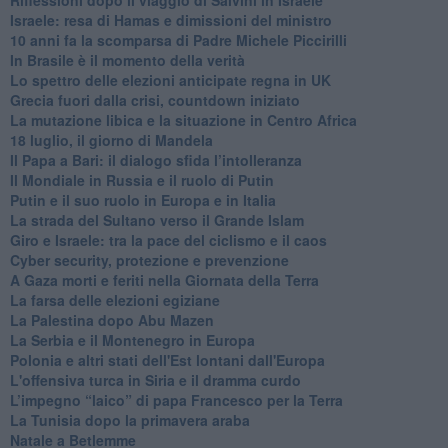
Israele: resa di Hamas e dimissioni del ministro
10 anni fa la scomparsa di Padre Michele Piccirilli
In Brasile è il momento della verità
Lo spettro delle elezioni anticipate regna in UK
Grecia fuori dalla crisi, countdown iniziato
La mutazione libica e la situazione in Centro Africa
18 luglio, il giorno di Mandela
Il Papa a Bari: il dialogo sfida l’intolleranza
Il Mondiale in Russia e il ruolo di Putin
Putin e il suo ruolo in Europa e in Italia
La strada del Sultano verso il Grande Islam
Giro e Israele: tra la pace del ciclismo e il caos
Cyber security, protezione e prevenzione
A Gaza morti e feriti nella Giornata della Terra
La farsa delle elezioni egiziane
La Palestina dopo Abu Mazen
La Serbia e il Montenegro in Europa
Polonia e altri stati dell'Est lontani dall'Europa
L'offensiva turca in Siria e il dramma curdo
L’impegno “laico” di papa Francesco per la Terra
La Tunisia dopo la primavera araba
Natale a Betlemme