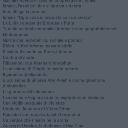
Israele, l'asse politico si sposta a destra
Iran, dilaga la protesta
Israele "Ogni cosa si acquista con un prezzo"
La Libia contesa tra Erdogan e Putin
Turchia tra crisi economica interna e mire geopolitiche nel
Mediterraneo
GB tra crisi economica, sociale e politica
Biden in Medioriente, nessun addio
È calato il sipario su Boris Johnson
Confini di morte
Riflessioni con Abraham Yehoshua
La missione di Draghi in medio oriente
Il giubileo di Elisabetta
L'uccisione di Shireen Abu Akleh è anche questione
diplomatica
Le giornate dell'olocausto
Fanatismo e voglia di duello, esplodono in violenza
Una vigilia pasquale di violenze
Ungheria, la quarta di Viktor Orbán
Ramadan con nuovi attacchi terroristici
Un vertice che rimarrà nella storia
Guerra in Ucraina, la diplomazia Usa Cina