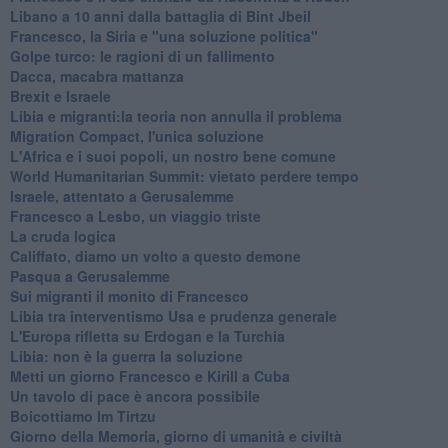
Libano a 10 anni dalla battaglia di Bint Jbeil
Francesco, la Siria e "una soluzione politica"
Golpe turco: le ragioni di un fallimento
Dacca, macabra mattanza
Brexit e Israele
Libia e migranti:la teoria non annulla il problema
Migration Compact, l'unica soluzione
L'Africa e i suoi popoli, un nostro bene comune
World Humanitarian Summit: vietato perdere tempo
Israele, attentato a Gerusalemme
Francesco a Lesbo, un viaggio triste
La cruda logica
Califfato, diamo un volto a questo demone
Pasqua a Gerusalemme
Sui migranti il monito di Francesco
Libia tra interventismo Usa e prudenza generale
L'Europa rifletta su Erdogan e la Turchia
Libia: non è la guerra la soluzione
Metti un giorno Francesco e Kirill a Cuba
Un tavolo di pace è ancora possibile
Boicottiamo Im Tirtzu
Giorno della Memoria, giorno di umanità e civiltà