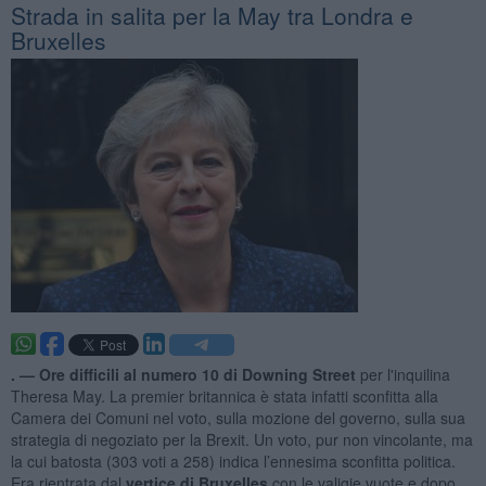
Strada in salita per la May tra Londra e
Bruxelles
. —
Ore difficili al numero 10 di Downing Street
per l'inquilina
Theresa May. La premier britannica è stata infatti sconfitta alla
Camera dei Comuni nel voto, sulla mozione del governo, sulla sua
strategia di negoziato per la Brexit. Un voto, pur non vincolante, ma
la cui batosta (303 voti a 258) indica l’ennesima sconfitta politica.
Era rientrata dal
vertice di Bruxelles
con le valigie vuote e dopo