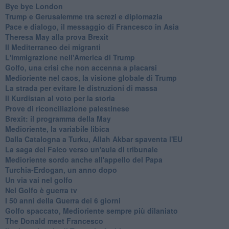
Bye bye London
Trump e Gerusalemme tra screzi e diplomazia
Pace e dialogo, il messaggio di Francesco in Asia
Theresa May alla prova Brexit
Il Mediterraneo dei migranti
L'immigrazione nell'America di Trump
Golfo, una crisi che non accenna a placarsi
Medioriente nel caos, la visione globale di Trump
La strada per evitare le distruzioni di massa
Il Kurdistan al voto per la storia
Prove di riconciliazione palestinese
Brexit: il programma della May
Medioriente, la variabile libica
Dalla Catalogna a Turku, Allah Akbar spaventa l'EU
La saga del Falco verso un'aula di tribunale
Medioriente sordo anche all'appello del Papa
Turchia-Erdogan, un anno dopo
Un via vai nel golfo
Nel Golfo è guerra tv
I 50 anni della Guerra dei 6 giorni
Golfo spaccato, Medioriente sempre più dilaniato
The Donald meet Francesco