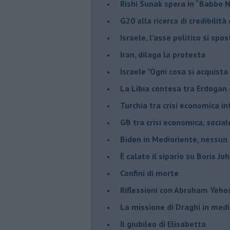
Rishi Sunak spera in “Babbo 
G20 alla ricerca di credibilit
Israele, l'asse politico si spo
Iran, dilaga la protesta
Israele "Ogni cosa si acquista
La Libia contesa tra Erdogan 
Turchia tra crisi economica i
GB tra crisi economica, social
Biden in Medioriente, nessun
È calato il sipario su Boris Jo
Confini di morte
Riflessioni con Abraham Yeh
La missione di Draghi in medi
Il giubileo di Elisabetta