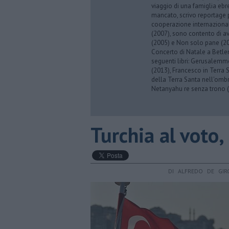
viaggio di una famiglia eb
mancato, scrivo reportage p
cooperazione internazionale
(2007), sono contento di av
(2005) e Non solo pane (201
Concerto di Natale a Betl
seguenti libri: Gerusalemme
(2013), Francesco in Terra 
della Terra Santa nell'omb
Netanyahu re senza trono (
Turchia al voto,
DI ALFREDO DE GIR