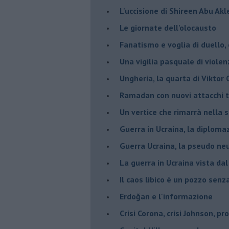
L'uccisione di Shireen Abu Ak
Le giornate dell'olocausto
Fanatismo e voglia di duello,
Una vigilia pasquale di violen
Ungheria, la quarta di Viktor
Ramadan con nuovi attacchi te
Un vertice che rimarrà nella s
Guerra in Ucraina, la diploma
Guerra Ucraina, la pseudo neu
La guerra in Ucraina vista da
​Il caos libico è un pozzo senz
Erdoğan e l'informazione
Crisi Corona, crisi Johnson, p