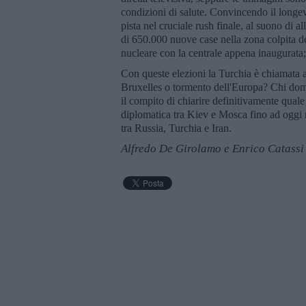
condizioni di salute. Convincendo il longev
pista nel cruciale rush finale, al suono di a
di 650.000 nuove case nella zona colpita de
nucleare con la centrale appena inaugurata; 
Con queste elezioni la Turchia è chiamata a 
Bruxelles o tormento dell'Europa? Chi dom
il compito di chiarire definitivamente quale
diplomatica tra Kiev e Mosca fino ad oggi 
tra Russia, Turchia e Iran.
Alfredo De Girolamo e Enrico Catassi