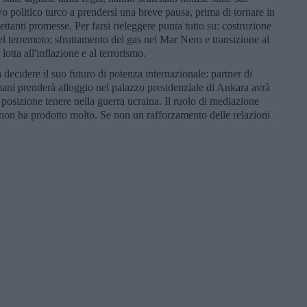
o politico turco a prendersi una breve pausa, prima di tornare in
llettanti promesse. Per farsi rieleggere punta tutto su: costruzione
l terremoto; sfruttamento del gas nel Mar Nero e transizione al
lotta all'inflazione e al terrorismo.
decidere il suo futuro di potenza internazionale: partner di
ani prenderà alloggio nel palazzo presidenziale di Ankara avrà
 posizione tenere nella guerra ucraina. Il ruolo di mediazione
non ha prodotto molto. Se non un rafforzamento delle relazioni