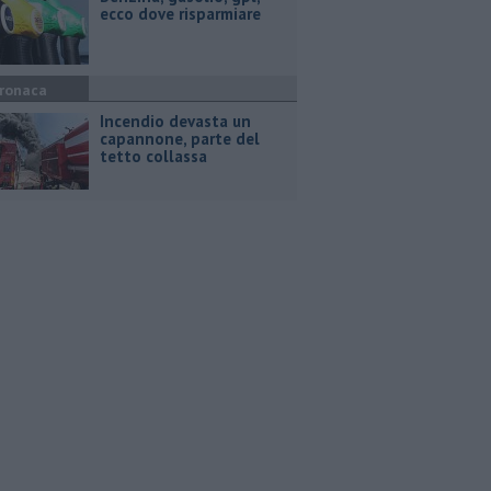
ecco dove risparmiare
ronaca
Incendio devasta un
capannone, parte del
tetto collassa