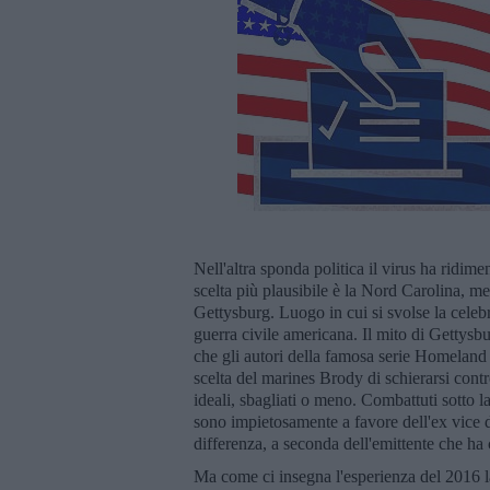
Nell'altra sponda politica il virus ha ridim
scelta più plausibile è la Nord Carolina, m
Gettysburg. Luogo in cui si svolse la celebre
guerra civile americana. Il mito di Gettysb
che gli autori della famosa serie Homeland 
scelta del marines Brody di schierarsi contro
ideali, sbagliati o meno. Combattuti sotto l
sono impietosamente a favore dell'ex vice 
differenza, a seconda dell'emittente che ha
Ma come ci insegna l'esperienza del 2016 la