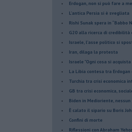
Erdogan, non si può fare a me
L'antica Persia si è svegliata
Rishi Sunak spera in “Babbo 
G20 alla ricerca di credibilit
Israele, l'asse politico si spo
Iran, dilaga la protesta
Israele "Ogni cosa si acquista
La Libia contesa tra Erdogan 
Turchia tra crisi economica i
GB tra crisi economica, social
Biden in Medioriente, nessun
È calato il sipario su Boris Jo
Confini di morte
Riflessioni con Abraham Yeh