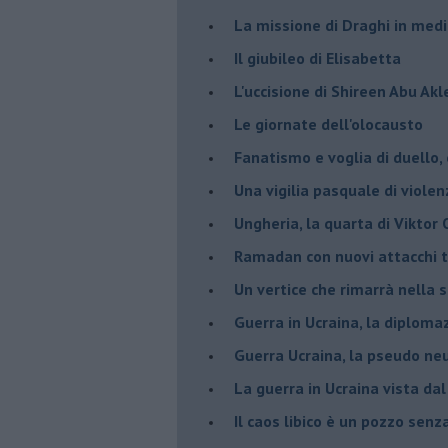
La missione di Draghi in medi
Il giubileo di Elisabetta
L'uccisione di Shireen Abu Ak
Le giornate dell'olocausto
Fanatismo e voglia di duello,
Una vigilia pasquale di violen
Ungheria, la quarta di Viktor
Ramadan con nuovi attacchi te
Un vertice che rimarrà nella s
Guerra in Ucraina, la diploma
Guerra Ucraina, la pseudo neu
La guerra in Ucraina vista da
​Il caos libico è un pozzo senz