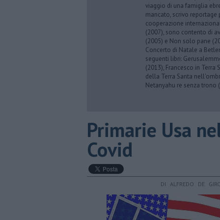
viaggio di una famiglia eb
mancato, scrivo reportage p
cooperazione internazionale
(2007), sono contento di av
(2005) e Non solo pane (201
Concerto di Natale a Betl
seguenti libri: Gerusalemme
(2013), Francesco in Terra 
della Terra Santa nell'omb
Netanyahu re senza trono (
Primarie Usa nel
Covid
DI ALFREDO DE GIR