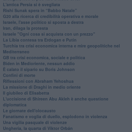
L'antica Persia si è svegliata
Rishi Sunak spera in “Babbo Natale”
G20 alla ricerca di credibilità operativa e morale
Israele, l'asse politico si sposta a destra
Iran, dilaga la protesta
Israele "Ogni cosa si acquista con un prezzo"
La Libia contesa tra Erdogan e Putin
Turchia tra crisi economica interna e mire geopolitiche nel
Mediterraneo
GB tra crisi economica, sociale e politica
Biden in Medioriente, nessun addio
È calato il sipario su Boris Johnson
Confini di morte
Riflessioni con Abraham Yehoshua
La missione di Draghi in medio oriente
Il giubileo di Elisabetta
L'uccisione di Shireen Abu Akleh è anche questione
diplomatica
Le giornate dell'olocausto
Fanatismo e voglia di duello, esplodono in violenza
Una vigilia pasquale di violenze
Ungheria, la quarta di Viktor Orbán