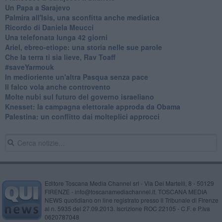
Un Papa a Sarajevo
Palmira all'Isis, una sconfitta anche mediatica
Ricordo di Daniela Meucci
​Una telefonata lunga 42 giorni
​Ariel, ebreo-etiope: una storia nelle sue parole
Che la terra ti sia lieve, Rav Toaff
​#saveYarmouk
​In medioriente un'altra Pasqua senza pace
​Il falco vola anche controvento
Molte nubi sul futuro del governo israeliano
Knesset: la campagna elettorale approda da Obama
Palestina: un conflitto dai molteplici approcci
Editore Toscana Media Channel srl - Via Dei Martelli, 8 - 50129
FIRENZE - info@toscanamediachannel.it. TOSCANA MEDIA
NEWS quotidiano on line registrato presso il Tribunale di Firenze
al n. 5935 del 27.09.2013. Iscrizione ROC 22105 - C.F. e P.Iva
0620787048