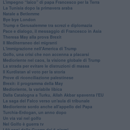
L’impegno “laico” di papa Francesco per la Terra
La Tunisia dopo la primavera araba
Natale a Betlemme
Bye bye London
Trump e Gerusalemme tra screzi e diplomazia
Pace e dialogo, il messaggio di Francesco in Asia
Theresa May alla prova Brexit
Il Mediterraneo dei migranti
L'immigrazione nell'America di Trump
Golfo, una crisi che non accenna a placarsi
Medioriente nel caos, la visione globale di Trump
La strada per evitare le distruzioni di massa
Il Kurdistan al voto per la storia
Prove di riconciliazione palestinese
Brexit: il programma della May
Medioriente, la variabile libica
Dalla Catalogna a Turku, Allah Akbar spaventa l'EU
La saga del Falco verso un'aula di tribunale
Medioriente sordo anche all'appello del Papa
Turchia-Erdogan, un anno dopo
Un via vai nel golfo
Nel Golfo è guerra tv
I 50 anni della Guerra dei 6 giorni