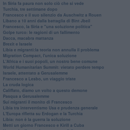
In Siria fa paura non solo ciò che si vede
Turchia, tre settimane dopo
Francesco e il suo silenzio da Auschwitz a Rouen
Libano a 10 anni dalla battaglia di Bint Jbeil
Francesco, la Siria e "una soluzione politica"
Golpe turco: le ragioni di un fallimento
Dacca, macabra mattanza
Brexit e Israele
Libia e migranti:la teoria non annulla il problema
Migration Compact, l'unica soluzione
L'Africa e i suoi popoli, un nostro bene comune
World Humanitarian Summit: vietato perdere tempo
Israele, attentato a Gerusalemme
Francesco a Lesbo, un viaggio triste
La cruda logica
Califfato, diamo un volto a questo demone
Pasqua a Gerusalemme
Sui migranti il monito di Francesco
Libia tra interventismo Usa e prudenza generale
L'Europa rifletta su Erdogan e la Turchia
Libia: non è la guerra la soluzione
Metti un giorno Francesco e Kirill a Cuba