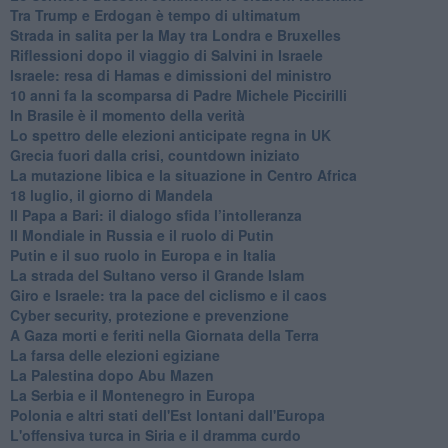
Tra Trump e Erdogan è tempo di ultimatum
Strada in salita per la May tra Londra e Bruxelles
Riflessioni dopo il viaggio di Salvini in Israele
Israele: resa di Hamas e dimissioni del ministro
10 anni fa la scomparsa di Padre Michele Piccirilli
In Brasile è il momento della verità
Lo spettro delle elezioni anticipate regna in UK
Grecia fuori dalla crisi, countdown iniziato
La mutazione libica e la situazione in Centro Africa
18 luglio, il giorno di Mandela
Il Papa a Bari: il dialogo sfida l’intolleranza
Il Mondiale in Russia e il ruolo di Putin
Putin e il suo ruolo in Europa e in Italia
La strada del Sultano verso il Grande Islam
Giro e Israele: tra la pace del ciclismo e il caos
Cyber security, protezione e prevenzione
A Gaza morti e feriti nella Giornata della Terra
La farsa delle elezioni egiziane
La Palestina dopo Abu Mazen
La Serbia e il Montenegro in Europa
Polonia e altri stati dell'Est lontani dall'Europa
L'offensiva turca in Siria e il dramma curdo