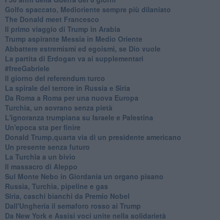
Golfo spaccato, Medioriente sempre più dilaniato
The Donald meet Francesco
Il primo viaggio di Trump in Arabia
Trump aspirante Messia in Medio Oriente
Abbattere estremismi ed egoismi, se Dio vuole
La partita di Erdogan va ai supplementari
#freeGabriele
Il giorno del referendum turco
La spirale del terrore in Russia e Siria
Da Roma a Roma per una nuova Europa
Turchia, un sovrano senza pietà
L'ignoranza trumpiana su Israele e Palestina
Un'epoca sta per finire
Donald Trump,quarta via di un presidente americano
Un presente senza futuro
La Turchia a un bivio
Il massacro di Aleppo
Sul Monte Nebo in Giordania un organo pisano
Russia, Turchia, pipeline e gas
Siria, caschi bianchi da Premio Nobel
Dall'Ungheria il semaforo rosso ai Trump
Da New York e Assisi voci unite nella solidarietà