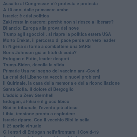
Assalto al Congresso: c’è protesta e protesta
A 10 anni dalle primavere arabe
Israele: è crisi politica
Zaki resta in carcere: perchè non si riesce a liberare?
Bilancio: Europa alla prova del nove
Trump agli sgoccioli: si riapre la politica estera USA
Morto Erekat, il percorso di pace perde un vero leader
In Nigeria si torna a combattere una SARS
Boris Johnson già ai titoli di coda?
Erdogan e Putin, leader despoti
Trump-Biden, decolla la sfida
Primarie Usa nel segno del vaccino anti-Covid
La crisi del Libano tra vecchi e nuovi problemi
Il Quirinale, la casa della memoria e della riconciliazione
Santa Sofia: il dolore di Bergoglio
L'addio a ​Zeev Sternhell
Erdogan, al-Sisi e il gioco libico
Bibi in tribunale, l'evento più atteso
Libia, tensione pronta a esplodere
Israele riparte. Con il vecchio Bibi in sella
Il 25 aprile virtuale
Gli errori di Erdogan nell'affrontare il Covid-19