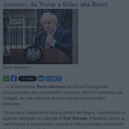
Johnson, da Trump a Biden alla Brexit
Boris Johnson
. —
A Manchester
Boris Johnson
ha chiuso il congresso
programmatico dei conservatori, il primo in ritorno in presenza dei
delegati, da una posizione di forza nel panorama politico
britannico.
I tories sono saldamente il primo partito del Regno, mantenendo un
agevole vantaggio sui laburisti di
Keir Starmer
. Il governo grazie ai
vari rimpasti di questi mesi è oramai di fatto composto unicamente