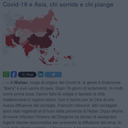
Covid-19 e Asia, chi sorride e chi piange
. —
A
Wuhan
, luogo di origine del Covid19, la gente è finalmente
“libera” e può uscire di casa. Dopo 76 giorni di isolamento. In molti,
come prima cosa, hanno fatto le valigie e lasciato la città
trasferendosi in regioni vicine. Con il rischio per la Cina di una
nuova diffusione del contagio, il temuto rebound: altri contagiati
sono stati registrati al di fuori della provincia di Hubei. Dopo decine
di nuove infezioni l'Impero del Dragone ha deciso di assegnare
ingenti risorse economiche per prevenire la diffusione del virus. In
una delle “tigri” asiatiche, a Singapore, il governo ha invitato, per