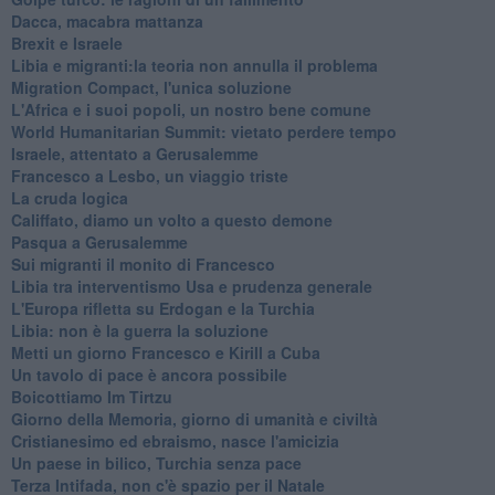
Dacca, macabra mattanza
Brexit e Israele
Libia e migranti:la teoria non annulla il problema
Migration Compact, l'unica soluzione
L'Africa e i suoi popoli, un nostro bene comune
World Humanitarian Summit: vietato perdere tempo
Israele, attentato a Gerusalemme
Francesco a Lesbo, un viaggio triste
La cruda logica
Califfato, diamo un volto a questo demone
Pasqua a Gerusalemme
Sui migranti il monito di Francesco
Libia tra interventismo Usa e prudenza generale
L'Europa rifletta su Erdogan e la Turchia
Libia: non è la guerra la soluzione
Metti un giorno Francesco e Kirill a Cuba
Un tavolo di pace è ancora possibile
Boicottiamo Im Tirtzu
Giorno della Memoria, giorno di umanità e civiltà
Cristianesimo ed ebraismo, nasce l'amicizia
Un paese in bilico, Turchia senza pace
Terza Intifada, non c'è spazio per il Natale