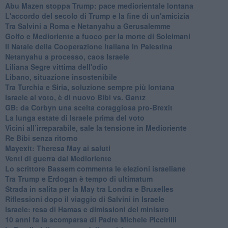
Abu Mazen stoppa Trump: pace mediorientale lontana
L'accordo del secolo di Trump e la fine di un'amicizia
Tra Salvini a Roma e Netanyahu a Gerusalemme
Golfo e Medioriente a fuoco per la morte di Soleimani
Il Natale della Cooperazione italiana in Palestina
Netanyahu a processo, caos Israele
Liliana Segre vittima dell'odio
Libano, situazione insostenibile
Tra Turchia e Siria, soluzione sempre più lontana
Israele al voto, è di nuovo Bibi vs. Gantz
GB: da Corbyn una scelta coraggiosa pro-Brexit
La lunga estate di Israele prima del voto
Vicini all’irreparabile, sale la tensione in Medioriente
Re Bibi senza ritorno
Mayexit: Theresa May ai saluti
Venti di guerra dal Medioriente
Lo scrittore Bassem commenta le elezioni israeliane
Tra Trump e Erdogan è tempo di ultimatum
Strada in salita per la May tra Londra e Bruxelles
Riflessioni dopo il viaggio di Salvini in Israele
Israele: resa di Hamas e dimissioni del ministro
10 anni fa la scomparsa di Padre Michele Piccirilli