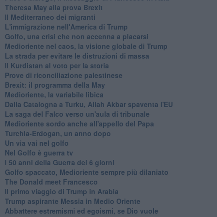
Theresa May alla prova Brexit
Il Mediterraneo dei migranti
L'immigrazione nell'America di Trump
Golfo, una crisi che non accenna a placarsi
Medioriente nel caos, la visione globale di Trump
La strada per evitare le distruzioni di massa
Il Kurdistan al voto per la storia
Prove di riconciliazione palestinese
Brexit: il programma della May
Medioriente, la variabile libica
Dalla Catalogna a Turku, Allah Akbar spaventa l'EU
La saga del Falco verso un'aula di tribunale
Medioriente sordo anche all'appello del Papa
Turchia-Erdogan, un anno dopo
Un via vai nel golfo
Nel Golfo è guerra tv
I 50 anni della Guerra dei 6 giorni
Golfo spaccato, Medioriente sempre più dilaniato
The Donald meet Francesco
Il primo viaggio di Trump in Arabia
Trump aspirante Messia in Medio Oriente
Abbattere estremismi ed egoismi, se Dio vuole