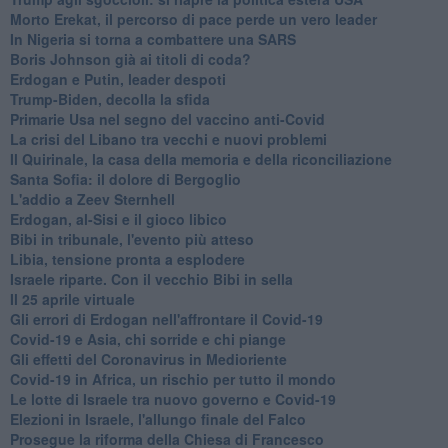
Morto Erekat, il percorso di pace perde un vero leader
In Nigeria si torna a combattere una SARS
Boris Johnson già ai titoli di coda?
Erdogan e Putin, leader despoti
Trump-Biden, decolla la sfida
Primarie Usa nel segno del vaccino anti-Covid
La crisi del Libano tra vecchi e nuovi problemi
Il Quirinale, la casa della memoria e della riconciliazione
Santa Sofia: il dolore di Bergoglio
L'addio a ​Zeev Sternhell
Erdogan, al-Sisi e il gioco libico
Bibi in tribunale, l'evento più atteso
Libia, tensione pronta a esplodere
Israele riparte. Con il vecchio Bibi in sella
Il 25 aprile virtuale
Gli errori di Erdogan nell'affrontare il Covid-19
Covid-19 e Asia, chi sorride e chi piange
Gli effetti del Coronavirus in Medioriente
Covid-19 in Africa, un rischio per tutto il mondo
Le lotte di Israele tra nuovo governo e Covid-19
Elezioni in Israele, l'allungo finale del Falco
Prosegue la riforma della Chiesa di Francesco