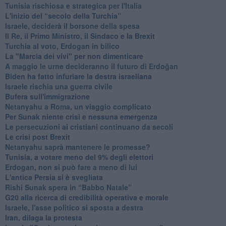
Tunisia rischiosa e strategica per l'Italia
L'inizio del “secolo della Turchia”
Israele, deciderà il borsone della spesa
Il Re, il Primo Ministro, il Sindaco e la Brexit
Turchia al voto, Erdogan in bilico
La "Marcia dei vivi" per non dimenticare
A maggio le urne decideranno il futuro di Erdoğan
Biden ha fatto infuriare la destra israeliana
Israele rischia una guerra civile
Bufera sull'immigrazione
Netanyahu a Roma, un viaggio complicato
Per Sunak niente crisi e nessuna emergenza
Le persecuzioni ai cristiani continuano da secoli
Le crisi post Brexit
Netanyahu saprà mantenere le promesse?
Tunisia, a votare meno del 9% degli elettori
Erdogan, non si può fare a meno di lui
L'antica Persia si è svegliata
Rishi Sunak spera in “Babbo Natale”
G20 alla ricerca di credibilità operativa e morale
Israele, l'asse politico si sposta a destra
Iran, dilaga la protesta