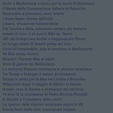
Golfo e Medioriente a fuoco per la morte di Soleimani
Il Natale della Cooperazione italiana in Palestina
Netanyahu a processo, caos Israele
Liliana Segre vittima dell'odio
Libano, situazione insostenibile
Tra Turchia e Siria, soluzione sempre più lontana
Israele al voto, è di nuovo Bibi vs. Gantz
GB: da Corbyn una scelta coraggiosa pro-Brexit
La lunga estate di Israele prima del voto
Vicini all’irreparabile, sale la tensione in Medioriente
Re Bibi senza ritorno
Mayexit: Theresa May ai saluti
Venti di guerra dal Medioriente
Lo scrittore Bassem commenta le elezioni israeliane
Tra Trump e Erdogan è tempo di ultimatum
Strada in salita per la May tra Londra e Bruxelles
Riflessioni dopo il viaggio di Salvini in Israele
Israele: resa di Hamas e dimissioni del ministro
10 anni fa la scomparsa di Padre Michele Piccirilli
In Brasile è il momento della verità
Lo spettro delle elezioni anticipate regna in UK
Grecia fuori dalla crisi, countdown iniziato