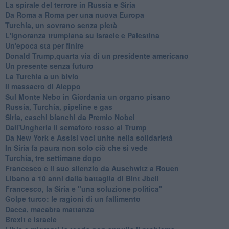
La spirale del terrore in Russia e Siria
Da Roma a Roma per una nuova Europa
Turchia, un sovrano senza pietà
L'ignoranza trumpiana su Israele e Palestina
Un'epoca sta per finire
Donald Trump,quarta via di un presidente americano
Un presente senza futuro
La Turchia a un bivio
Il massacro di Aleppo
Sul Monte Nebo in Giordania un organo pisano
Russia, Turchia, pipeline e gas
Siria, caschi bianchi da Premio Nobel
Dall'Ungheria il semaforo rosso ai Trump
Da New York e Assisi voci unite nella solidarietà
In Siria fa paura non solo ciò che si vede
Turchia, tre settimane dopo
Francesco e il suo silenzio da Auschwitz a Rouen
Libano a 10 anni dalla battaglia di Bint Jbeil
Francesco, la Siria e "una soluzione politica"
Golpe turco: le ragioni di un fallimento
Dacca, macabra mattanza
Brexit e Israele