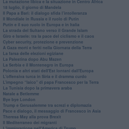
La mutazione libica e la situazione in Centro Africa
18 luglio, il giorno di Mandela
Il Papa a Bari: il dialogo sfida l’intolleranza
Il Mondiale in Russia e il ruolo di Putin
Putin e il suo ruolo in Europa e in Italia
La strada del Sultano verso il Grande Islam
Giro e Israele: tra la pace del ciclismo e il caos
Cyber security, protezione e prevenzione
A Gaza morti e feriti nella Giornata della Terra
La farsa delle elezioni egiziane
La Palestina dopo Abu Mazen
La Serbia e il Montenegro in Europa
Polonia e altri stati dell'Est lontani dall'Europa
L'offensiva turca in Siria e il dramma curdo
L’impegno “laico” di papa Francesco per la Terra
La Tunisia dopo la primavera araba
Natale a Betlemme
Bye bye London
Trump e Gerusalemme tra screzi e diplomazia
Pace e dialogo, il messaggio di Francesco in Asia
Theresa May alla prova Brexit
Il Mediterraneo dei migranti
L'immigrazione nell'America di Trump