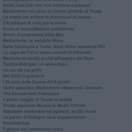
Golfo, una crisi che non accenna a placarsi
Medioriente nel caos, la visione globale di Trump
La strada per evitare le distruzioni di massa
Il Kurdistan al voto per la storia
Prove di riconciliazione palestinese
Brexit: il programma della May
Medioriente, la variabile libica
Dalla Catalogna a Turku, Allah Akbar spaventa l'EU
La saga del Falco verso un'aula di tribunale
Medioriente sordo anche all'appello del Papa
Turchia-Erdogan, un anno dopo
Un via vai nel golfo
Nel Golfo è guerra tv
I 50 anni della Guerra dei 6 giorni
Golfo spaccato, Medioriente sempre più dilaniato
The Donald meet Francesco
Il primo viaggio di Trump in Arabia
Trump aspirante Messia in Medio Oriente
Abbattere estremismi ed egoismi, se Dio vuole
La partita di Erdogan va ai supplementari
#freeGabriele
Il giorno del referendum turco