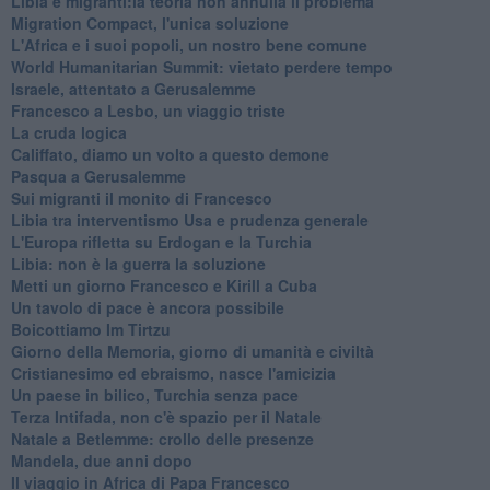
Libia e migranti:la teoria non annulla il problema
Migration Compact, l'unica soluzione
L'Africa e i suoi popoli, un nostro bene comune
World Humanitarian Summit: vietato perdere tempo
Israele, attentato a Gerusalemme
Francesco a Lesbo, un viaggio triste
La cruda logica
Califfato, diamo un volto a questo demone
Pasqua a Gerusalemme
Sui migranti il monito di Francesco
Libia tra interventismo Usa e prudenza generale
L'Europa rifletta su Erdogan e la Turchia
Libia: non è la guerra la soluzione
Metti un giorno Francesco e Kirill a Cuba
Un tavolo di pace è ancora possibile
Boicottiamo Im Tirtzu
Giorno della Memoria, giorno di umanità e civiltà
Cristianesimo ed ebraismo, nasce l'amicizia
Un paese in bilico, Turchia senza pace
Terza Intifada, non c'è spazio per il Natale
Natale a Betlemme: crollo delle presenze
Mandela, due anni dopo
Il viaggio in Africa di Papa Francesco