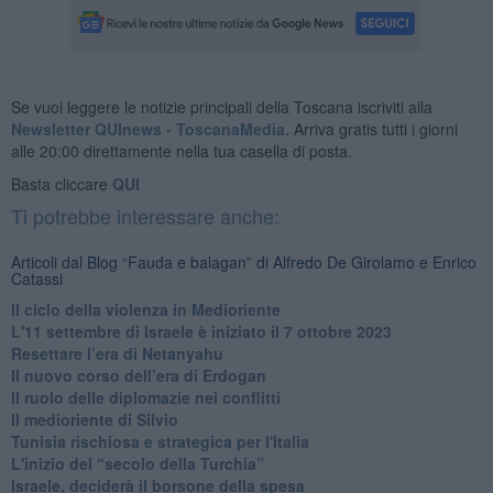
Se vuoi leggere le notizie principali della Toscana iscriviti alla
Newsletter QUInews - ToscanaMedia.
Arriva gratis tutti i giorni
alle 20:00 direttamente nella tua casella di posta.
Basta cliccare
QUI
Ti potrebbe interessare anche:
Articoli dal Blog “Fauda e balagan” di Alfredo De Girolamo e Enrico
Catassi
Il ciclo della violenza in Medioriente
L'11 settembre di Israele è iniziato il 7 ottobre 2023
Resettare l’era di Netanyahu
​Il nuovo corso dell’era di Erdogan
Il ruolo delle diplomazie nei conflitti
Il medioriente di Silvio
Tunisia rischiosa e strategica per l'Italia
L'inizio del “secolo della Turchia”
Israele, deciderà il borsone della spesa