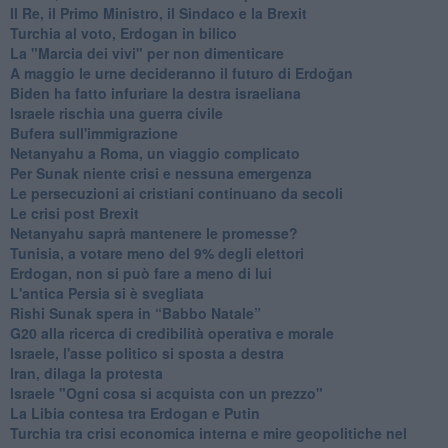
Il Re, il Primo Ministro, il Sindaco e la Brexit
Turchia al voto, Erdogan in bilico
La "Marcia dei vivi" per non dimenticare
A maggio le urne decideranno il futuro di Erdoğan
Biden ha fatto infuriare la destra israeliana
Israele rischia una guerra civile
Bufera sull'immigrazione
Netanyahu a Roma, un viaggio complicato
Per Sunak niente crisi e nessuna emergenza
Le persecuzioni ai cristiani continuano da secoli
Le crisi post Brexit
Netanyahu saprà mantenere le promesse?
Tunisia, a votare meno del 9% degli elettori
Erdogan, non si può fare a meno di lui
L'antica Persia si è svegliata
Rishi Sunak spera in “Babbo Natale”
G20 alla ricerca di credibilità operativa e morale
Israele, l'asse politico si sposta a destra
Iran, dilaga la protesta
Israele "Ogni cosa si acquista con un prezzo"
La Libia contesa tra Erdogan e Putin
Turchia tra crisi economica interna e mire geopolitiche nel