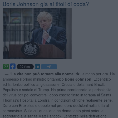
Boris Johnson già ai titoli di coda?
. —
“La vita non può tornare alla normalità
”, almeno per ora. Ha
ammesso il primo ministro britannico
Boris Johnson
. Eccentrico
ed istrionico politico anglosassone. Crociato della hard Brexit.
Populista e sodale di Trump. Ha prima sconfessato la pericolosità
del virus per poi convertirsi, dopo essere finito in terapia al Saints
Thomas's Hospital a Londra in condizioni cliniche realmente serie.
Duro con Bruxelles e debole nel prendere decisioni nella lotta al
coronavirus. Sulla cui questione ha demandato pieni poteri al
segretario alla sanità Matt Hancock. Lentezze nella definizione