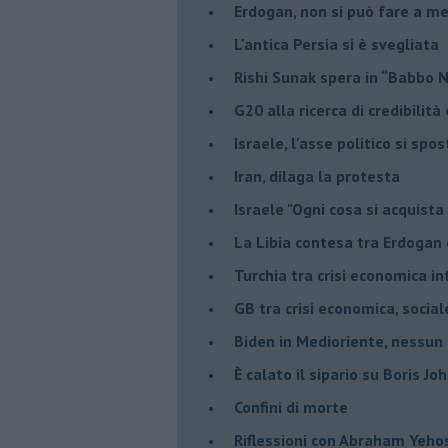
Erdogan, non si può fare a me
L'antica Persia si è svegliata
Rishi Sunak spera in “Babbo 
G20 alla ricerca di credibilit
Israele, l'asse politico si spo
Iran, dilaga la protesta
Israele "Ogni cosa si acquista
La Libia contesa tra Erdogan 
Turchia tra crisi economica i
GB tra crisi economica, social
Biden in Medioriente, nessun
È calato il sipario su Boris Jo
Confini di morte
Riflessioni con Abraham Yeh