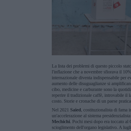
La lista dei problemi di questo piccolo stat
l'inflazione che a novembre sfiorava il 10%.
internazionale diventa indispensabile per e
aumento delle disuguaglianze si amplificano.
cibo, medicine e carburante sono la quotidia
reperire il tradizionale caffè, introvabile i
costo. Storie e cronache di un paese pratic
Nel 2021
Saied
, costituzionalista di fama
un'accelerazione al sistema presidenzialista
Mechichi
. Pochi mesi dopo era toccato al C
scioglimento dell'organo legislativo. A lug