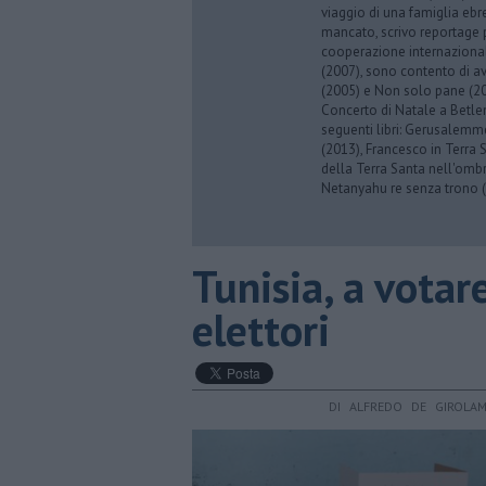
viaggio di una famiglia eb
mancato, scrivo reportage p
cooperazione internazionale
(2007), sono contento di av
(2005) e Non solo pane (201
Concerto di Natale a Betl
seguenti libri: Gerusalemme
(2013), Francesco in Terra 
della Terra Santa nell'omb
Netanyahu re senza trono (
Tunisia, a vota
elettori
DI ALFREDO DE GIROLA