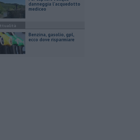
danneggia l'acquedotto
mediceo
ttualità
​Benzina, gasolio, gpl,
ecco dove risparmiare