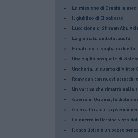
La missione di Draghi in medi
Il giubileo di Elisabetta
L'uccisione di Shireen Abu Ak
Le giornate dell'olocausto
Fanatismo e voglia di duello,
Una vigilia pasquale di violen
Ungheria, la quarta di Viktor
Ramadan con nuovi attacchi te
Un vertice che rimarrà nella s
Guerra in Ucraina, la diploma
Guerra Ucraina, la pseudo neu
La guerra in Ucraina vista da
​Il caos libico è un pozzo senz