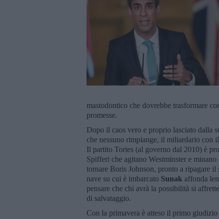
mastodontico che dovrebbe trasformare com
promesse.
Dopo il caos vero e proprio lasciato dalla
che nessuno rimpiange, il miliardario con il 
Il partito Tories (al governo dal 2010) è pro
Spifferi che agitano Westminster e minano l
tornare Boris Johnson, pronto a ripagare il
nave su cui è imbarcato
Sunak
affonda lent
pensare che chi avrà la possibilità si affret
di salvataggio.
Con la primavera è atteso il primo giudizio