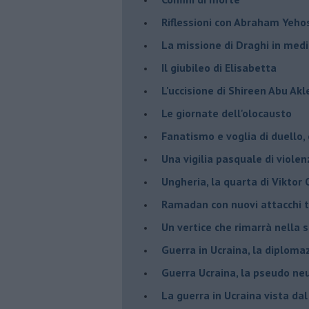
Riflessioni con Abraham Yeh
La missione di Draghi in medi
Il giubileo di Elisabetta
L'uccisione di Shireen Abu Ak
Le giornate dell'olocausto
Fanatismo e voglia di duello,
Una vigilia pasquale di violen
Ungheria, la quarta di Viktor
Ramadan con nuovi attacchi te
Un vertice che rimarrà nella s
Guerra in Ucraina, la diploma
Guerra Ucraina, la pseudo neu
La guerra in Ucraina vista da