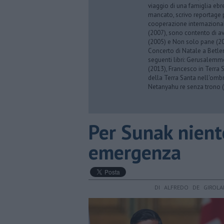
viaggio di una famiglia eb
mancato, scrivo reportage p
cooperazione internazionale
(2007), sono contento di av
(2005) e Non solo pane (201
Concerto di Natale a Betl
seguenti libri: Gerusalemme
(2013), Francesco in Terra 
della Terra Santa nell'omb
Netanyahu re senza trono (
Per Sunak niente
emergenza
DI ALFREDO DE GIROL