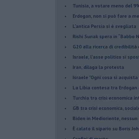
Tunisia, a votare meno del 9%
Erdogan, non si può fare a me
L'antica Persia si è svegliata
Rishi Sunak spera in “Babbo 
G20 alla ricerca di credibilit
Israele, l'asse politico si spo
Iran, dilaga la protesta
Israele "Ogni cosa si acquista
La Libia contesa tra Erdogan 
Turchia tra crisi economica i
GB tra crisi economica, social
Biden in Medioriente, nessun
È calato il sipario su Boris Jo
Confini di morte