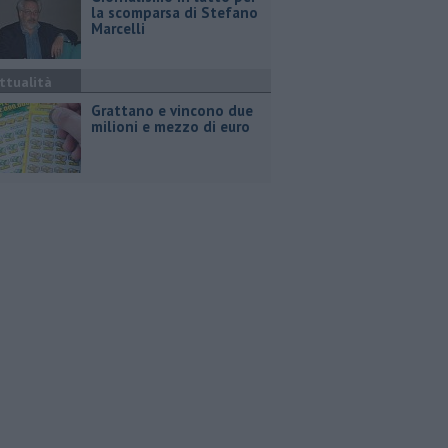
la scomparsa di Stefano
Marcelli
ttualità
Grattano e vincono due
milioni e mezzo di euro