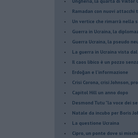
Ungheria, la quarta di Viktor
Ramadan con nuovi attacchi te
Un vertice che rimarrà nella s
Guerra in Ucraina, la diploma
Guerra Ucraina, la pseudo neu
La guerra in Ucraina vista da
​Il caos libico è un pozzo senz
Erdoğan e l'informazione
Crisi Corona, crisi Johnson, p
Capitol Hill un anno dopo
Desmond Tutu "la voce dei se
Natale da incubo per Boris J
La questione Ucraina
Cipro, un ponte dove si misch