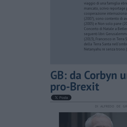
viaggio di una famiglia eb
mancato, scrivo reportage p
cooperazione internazionale
(2007), sono contento di av
(2005) e Non solo pane (201
Concerto di Natale a Betl
seguenti libri: Gerusalemme
(2013), Francesco in Terra 
della Terra Santa nell'omb
Netanyahu re senza trono (
GB: da Corbyn u
pro-Brexit
DI ALFREDO DE GI