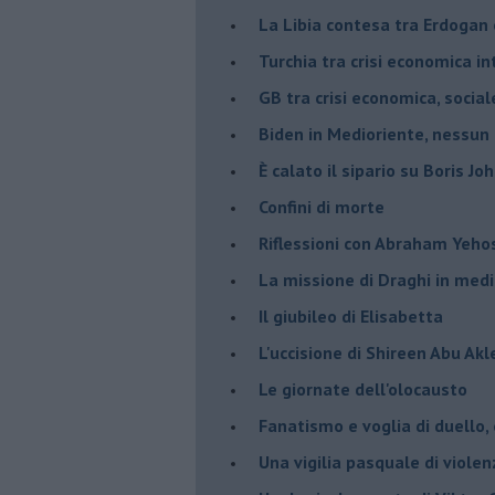
La Libia contesa tra Erdogan 
Turchia tra crisi economica i
GB tra crisi economica, social
Biden in Medioriente, nessun
È calato il sipario su Boris Jo
Confini di morte
Riflessioni con Abraham Yeh
La missione di Draghi in medi
Il giubileo di Elisabetta
L'uccisione di Shireen Abu Ak
Le giornate dell'olocausto
Fanatismo e voglia di duello,
Una vigilia pasquale di violen