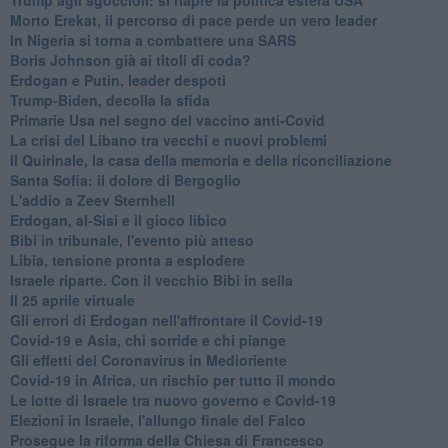
Morto Erekat, il percorso di pace perde un vero leader
In Nigeria si torna a combattere una SARS
Boris Johnson già ai titoli di coda?
Erdogan e Putin, leader despoti
Trump-Biden, decolla la sfida
Primarie Usa nel segno del vaccino anti-Covid
La crisi del Libano tra vecchi e nuovi problemi
Il Quirinale, la casa della memoria e della riconciliazione
Santa Sofia: il dolore di Bergoglio
L'addio a ​Zeev Sternhell
Erdogan, al-Sisi e il gioco libico
Bibi in tribunale, l'evento più atteso
Libia, tensione pronta a esplodere
Israele riparte. Con il vecchio Bibi in sella
Il 25 aprile virtuale
Gli errori di Erdogan nell'affrontare il Covid-19
Covid-19 e Asia, chi sorride e chi piange
Gli effetti del Coronavirus in Medioriente
Covid-19 in Africa, un rischio per tutto il mondo
Le lotte di Israele tra nuovo governo e Covid-19
Elezioni in Israele, l'allungo finale del Falco
Prosegue la riforma della Chiesa di Francesco