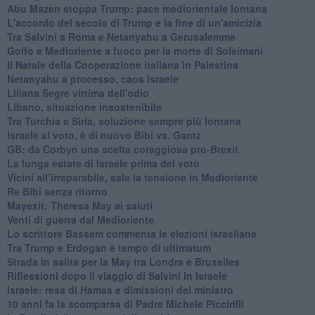
Abu Mazen stoppa Trump: pace mediorientale lontana
L'accordo del secolo di Trump e la fine di un'amicizia
Tra Salvini a Roma e Netanyahu a Gerusalemme
Golfo e Medioriente a fuoco per la morte di Soleimani
Il Natale della Cooperazione italiana in Palestina
Netanyahu a processo, caos Israele
Liliana Segre vittima dell'odio
Libano, situazione insostenibile
Tra Turchia e Siria, soluzione sempre più lontana
Israele al voto, è di nuovo Bibi vs. Gantz
GB: da Corbyn una scelta coraggiosa pro-Brexit
La lunga estate di Israele prima del voto
Vicini all’irreparabile, sale la tensione in Medioriente
Re Bibi senza ritorno
Mayexit: Theresa May ai saluti
Venti di guerra dal Medioriente
Lo scrittore Bassem commenta le elezioni israeliane
Tra Trump e Erdogan è tempo di ultimatum
Strada in salita per la May tra Londra e Bruxelles
Riflessioni dopo il viaggio di Salvini in Israele
Israele: resa di Hamas e dimissioni del ministro
10 anni fa la scomparsa di Padre Michele Piccirilli