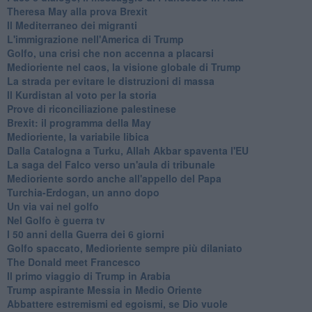
Theresa May alla prova Brexit
Il Mediterraneo dei migranti
L'immigrazione nell'America di Trump
Golfo, una crisi che non accenna a placarsi
Medioriente nel caos, la visione globale di Trump
La strada per evitare le distruzioni di massa
Il Kurdistan al voto per la storia
Prove di riconciliazione palestinese
Brexit: il programma della May
Medioriente, la variabile libica
Dalla Catalogna a Turku, Allah Akbar spaventa l'EU
La saga del Falco verso un'aula di tribunale
Medioriente sordo anche all'appello del Papa
Turchia-Erdogan, un anno dopo
Un via vai nel golfo
Nel Golfo è guerra tv
I 50 anni della Guerra dei 6 giorni
Golfo spaccato, Medioriente sempre più dilaniato
The Donald meet Francesco
Il primo viaggio di Trump in Arabia
Trump aspirante Messia in Medio Oriente
Abbattere estremismi ed egoismi, se Dio vuole