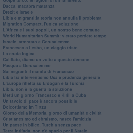
Dacca, macabra mattanza
Brexit e Israele
Libia e migranti:la teoria non annulla il problema
Migration Compact, l'unica soluzione
L'Africa e i suoi popoli, un nostro bene comune
World Humanitarian Summit: vietato perdere tempo
Israele, attentato a Gerusalemme
Francesco a Lesbo, un viaggio triste
La cruda logica
Califfato, diamo un volto a questo demone
Pasqua a Gerusalemme
Sui migranti il monito di Francesco
Libia tra interventismo Usa e prudenza generale
L'Europa rifletta su Erdogan e la Turchia
Libia: non è la guerra la soluzione
Metti un giorno Francesco e Kirill a Cuba
Un tavolo di pace è ancora possibile
Boicottiamo Im Tirtzu
Giorno della Memoria, giorno di umanità e civiltà
Cristianesimo ed ebraismo, nasce l'amicizia
Un paese in bilico, Turchia senza pace
Terza Intifada, non c'è spazio per il Natale