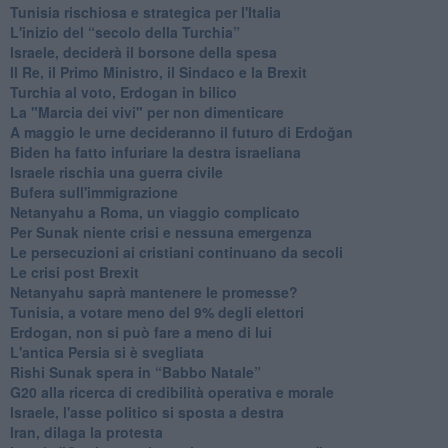
Tunisia rischiosa e strategica per l'Italia
L'inizio del “secolo della Turchia”
Israele, deciderà il borsone della spesa
Il Re, il Primo Ministro, il Sindaco e la Brexit
Turchia al voto, Erdogan in bilico
La "Marcia dei vivi" per non dimenticare
A maggio le urne decideranno il futuro di Erdoğan
Biden ha fatto infuriare la destra israeliana
Israele rischia una guerra civile
Bufera sull'immigrazione
Netanyahu a Roma, un viaggio complicato
Per Sunak niente crisi e nessuna emergenza
Le persecuzioni ai cristiani continuano da secoli
Le crisi post Brexit
Netanyahu saprà mantenere le promesse?
Tunisia, a votare meno del 9% degli elettori
Erdogan, non si può fare a meno di lui
L'antica Persia si è svegliata
Rishi Sunak spera in “Babbo Natale”
G20 alla ricerca di credibilità operativa e morale
Israele, l'asse politico si sposta a destra
Iran, dilaga la protesta