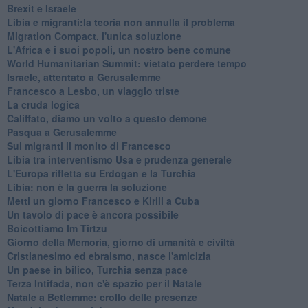
Brexit e Israele
Libia e migranti:la teoria non annulla il problema
Migration Compact, l'unica soluzione
L'Africa e i suoi popoli, un nostro bene comune
World Humanitarian Summit: vietato perdere tempo
Israele, attentato a Gerusalemme
Francesco a Lesbo, un viaggio triste
La cruda logica
Califfato, diamo un volto a questo demone
Pasqua a Gerusalemme
Sui migranti il monito di Francesco
Libia tra interventismo Usa e prudenza generale
L'Europa rifletta su Erdogan e la Turchia
Libia: non è la guerra la soluzione
Metti un giorno Francesco e Kirill a Cuba
Un tavolo di pace è ancora possibile
Boicottiamo Im Tirtzu
Giorno della Memoria, giorno di umanità e civiltà
Cristianesimo ed ebraismo, nasce l'amicizia
Un paese in bilico, Turchia senza pace
Terza Intifada, non c'è spazio per il Natale
Natale a Betlemme: crollo delle presenze