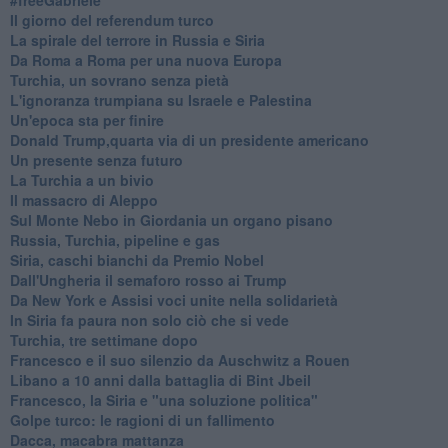
Il giorno del referendum turco
La spirale del terrore in Russia e Siria
Da Roma a Roma per una nuova Europa
Turchia, un sovrano senza pietà
L'ignoranza trumpiana su Israele e Palestina
Un'epoca sta per finire
Donald Trump,quarta via di un presidente americano
Un presente senza futuro
La Turchia a un bivio
Il massacro di Aleppo
Sul Monte Nebo in Giordania un organo pisano
Russia, Turchia, pipeline e gas
Siria, caschi bianchi da Premio Nobel
Dall'Ungheria il semaforo rosso ai Trump
Da New York e Assisi voci unite nella solidarietà
In Siria fa paura non solo ciò che si vede
Turchia, tre settimane dopo
Francesco e il suo silenzio da Auschwitz a Rouen
Libano a 10 anni dalla battaglia di Bint Jbeil
Francesco, la Siria e "una soluzione politica"
Golpe turco: le ragioni di un fallimento
Dacca, macabra mattanza