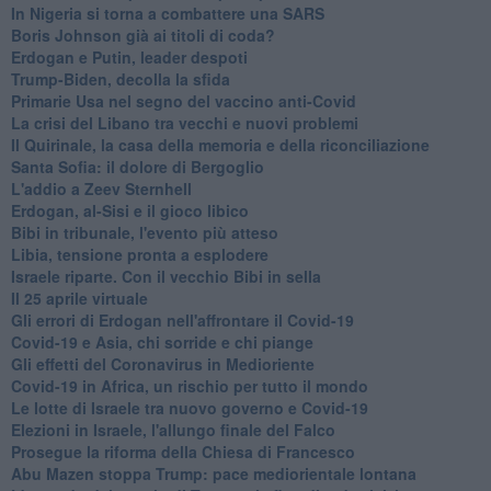
In Nigeria si torna a combattere una SARS
Boris Johnson già ai titoli di coda?
Erdogan e Putin, leader despoti
Trump-Biden, decolla la sfida
Primarie Usa nel segno del vaccino anti-Covid
La crisi del Libano tra vecchi e nuovi problemi
Il Quirinale, la casa della memoria e della riconciliazione
Santa Sofia: il dolore di Bergoglio
L'addio a ​Zeev Sternhell
Erdogan, al-Sisi e il gioco libico
Bibi in tribunale, l'evento più atteso
Libia, tensione pronta a esplodere
Israele riparte. Con il vecchio Bibi in sella
Il 25 aprile virtuale
Gli errori di Erdogan nell'affrontare il Covid-19
Covid-19 e Asia, chi sorride e chi piange
Gli effetti del Coronavirus in Medioriente
Covid-19 in Africa, un rischio per tutto il mondo
Le lotte di Israele tra nuovo governo e Covid-19
Elezioni in Israele, l'allungo finale del Falco
Prosegue la riforma della Chiesa di Francesco
Abu Mazen stoppa Trump: pace mediorientale lontana