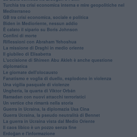
Turchia tra crisi economica interna e mire geopolitiche nel
Mediterraneo
GB tra crisi economica, sociale e politica
Biden in Medioriente, nessun addio
È calato il sipario su Boris Johnson
Confini di morte
Riflessioni con Abraham Yehoshua
La missione di Draghi in medio oriente
Il giubileo di Elisabetta
L'uccisione di Shireen Abu Akleh è anche questione
diplomatica
Le giornate dell'olocausto
Fanatismo e voglia di duello, esplodono in violenza
Una vigilia pasquale di violenze
Ungheria, la quarta di Viktor Orbán
Ramadan con nuovi attacchi terroristici
Un vertice che rimarrà nella storia
Guerra in Ucraina, la diplomazia Usa Cina
Guerra Ucraina, la pseudo neutralità di Bennet
La guerra in Ucraina vista dal Medio Oriente
​Il caos libico è un pozzo senza fine
Erdoğan e l'informazione