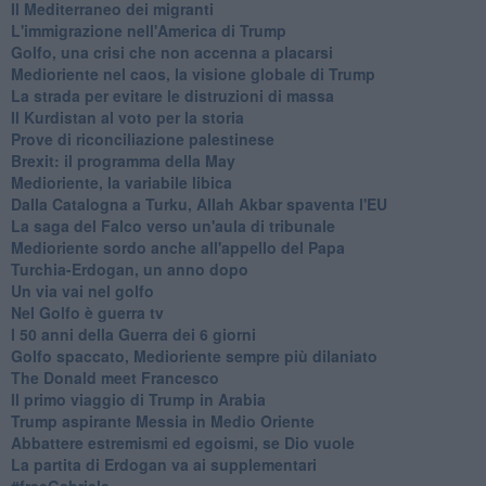
Il Mediterraneo dei migranti
L'immigrazione nell'America di Trump
Golfo, una crisi che non accenna a placarsi
Medioriente nel caos, la visione globale di Trump
La strada per evitare le distruzioni di massa
Il Kurdistan al voto per la storia
Prove di riconciliazione palestinese
Brexit: il programma della May
Medioriente, la variabile libica
Dalla Catalogna a Turku, Allah Akbar spaventa l'EU
La saga del Falco verso un'aula di tribunale
Medioriente sordo anche all'appello del Papa
Turchia-Erdogan, un anno dopo
Un via vai nel golfo
Nel Golfo è guerra tv
I 50 anni della Guerra dei 6 giorni
Golfo spaccato, Medioriente sempre più dilaniato
The Donald meet Francesco
Il primo viaggio di Trump in Arabia
Trump aspirante Messia in Medio Oriente
Abbattere estremismi ed egoismi, se Dio vuole
La partita di Erdogan va ai supplementari
#freeGabriele