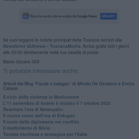
Se vuoi leggere le notizie principali della Toscana iscriviti alla
Newsletter QUInews - ToscanaMedia.
Arriva gratis tutti i giorni
alle 20:00 direttamente nella tua casella di posta.
Basta cliccare
QUI
Ti potrebbe interessare anche:
Articoli dal Blog “Fauda e balagan” di Alfredo De Girolamo e Enrico
Catassi
Il ciclo della violenza in Medioriente
L'11 settembre di Israele è iniziato il 7 ottobre 2023
Resettare l’era di Netanyahu
​Il nuovo corso dell’era di Erdogan
Il ruolo delle diplomazie nei conflitti
Il medioriente di Silvio
Tunisia rischiosa e strategica per l'Italia