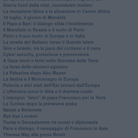
Grecia fuori dalla crisi, countdown iniziato
La mutazione libica e la situazione in Centro Africa
18 luglio, il giorno di Mandela
Il Papa a Bari: il dialogo sfida l’intolleranza
Il Mondiale in Russia e il ruolo di Putin
Putin e il suo ruolo in Europa e in Italia
La strada del Sultano verso il Grande Islam
Giro e Israele: tra la pace del ciclismo e il caos
Cyber security, protezione e prevenzione
A Gaza morti e feriti nella Giornata della Terra
La farsa delle elezioni egiziane
La Palestina dopo Abu Mazen
La Serbia e il Montenegro in Europa
Polonia e altri stati dell'Est lontani dall'Europa
L'offensiva turca in Siria e il dramma curdo
L’impegno “laico” di papa Francesco per la Terra
La Tunisia dopo la primavera araba
Natale a Betlemme
Bye bye London
Trump e Gerusalemme tra screzi e diplomazia
Pace e dialogo, il messaggio di Francesco in Asia
Theresa May alla prova Brexit