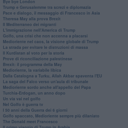
Bye bye London
Trump e Gerusalemme tra screzi e diplomazia
Pace e dialogo, il messaggio di Francesco in Asia
Theresa May alla prova Brexit
Il Mediterraneo dei migranti
L'immigrazione nell'America di Trump
Golfo, una crisi che non accenna a placarsi
Medioriente nel caos, la visione globale di Trump
La strada per evitare le distruzioni di massa
Il Kurdistan al voto per la storia
Prove di riconciliazione palestinese
Brexit: il programma della May
Medioriente, la variabile libica
Dalla Catalogna a Turku, Allah Akbar spaventa l'EU
La saga del Falco verso un'aula di tribunale
Medioriente sordo anche all'appello del Papa
Turchia-Erdogan, un anno dopo
Un via vai nel golfo
Nel Golfo è guerra tv
I 50 anni della Guerra dei 6 giorni
Golfo spaccato, Medioriente sempre più dilaniato
The Donald meet Francesco
Il primo viaggio di Trump in Arabia