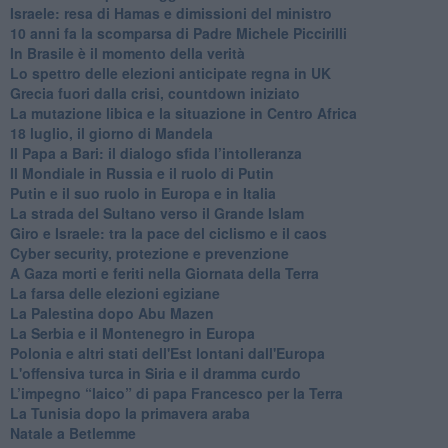
Israele: resa di Hamas e dimissioni del ministro
10 anni fa la scomparsa di Padre Michele Piccirilli
In Brasile è il momento della verità
Lo spettro delle elezioni anticipate regna in UK
Grecia fuori dalla crisi, countdown iniziato
La mutazione libica e la situazione in Centro Africa
18 luglio, il giorno di Mandela
Il Papa a Bari: il dialogo sfida l’intolleranza
Il Mondiale in Russia e il ruolo di Putin
Putin e il suo ruolo in Europa e in Italia
La strada del Sultano verso il Grande Islam
Giro e Israele: tra la pace del ciclismo e il caos
Cyber security, protezione e prevenzione
A Gaza morti e feriti nella Giornata della Terra
La farsa delle elezioni egiziane
La Palestina dopo Abu Mazen
La Serbia e il Montenegro in Europa
Polonia e altri stati dell'Est lontani dall'Europa
L'offensiva turca in Siria e il dramma curdo
L’impegno “laico” di papa Francesco per la Terra
La Tunisia dopo la primavera araba
Natale a Betlemme