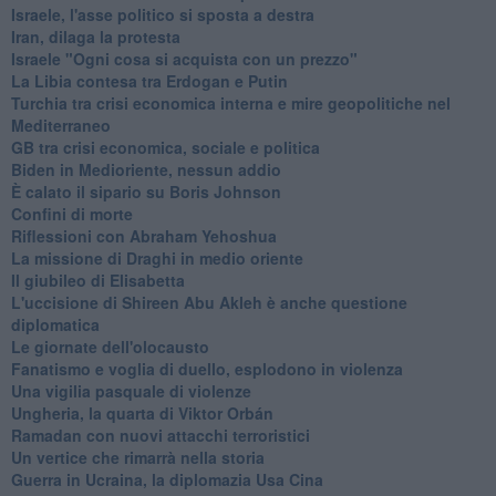
Israele, l'asse politico si sposta a destra
Iran, dilaga la protesta
Israele "Ogni cosa si acquista con un prezzo"
La Libia contesa tra Erdogan e Putin
Turchia tra crisi economica interna e mire geopolitiche nel
Mediterraneo
GB tra crisi economica, sociale e politica
Biden in Medioriente, nessun addio
È calato il sipario su Boris Johnson
Confini di morte
Riflessioni con Abraham Yehoshua
La missione di Draghi in medio oriente
Il giubileo di Elisabetta
L'uccisione di Shireen Abu Akleh è anche questione
diplomatica
Le giornate dell'olocausto
Fanatismo e voglia di duello, esplodono in violenza
Una vigilia pasquale di violenze
Ungheria, la quarta di Viktor Orbán
Ramadan con nuovi attacchi terroristici
Un vertice che rimarrà nella storia
Guerra in Ucraina, la diplomazia Usa Cina