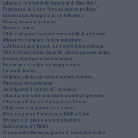
Libano a 10 anni dalla battaglia di Bint Jbeil
Francesco, la Siria e "una soluzione politica"
Golpe turco: le ragioni di un fallimento
Dacca, macabra mattanza
Brexit e Israele
Libia e migranti:la teoria non annulla il problema
Migration Compact, l'unica soluzione
L'Africa e i suoi popoli, un nostro bene comune
World Humanitarian Summit: vietato perdere tempo
Israele, attentato a Gerusalemme
Francesco a Lesbo, un viaggio triste
La cruda logica
Califfato, diamo un volto a questo demone
Pasqua a Gerusalemme
Sui migranti il monito di Francesco
Libia tra interventismo Usa e prudenza generale
L'Europa rifletta su Erdogan e la Turchia
Libia: non è la guerra la soluzione
Metti un giorno Francesco e Kirill a Cuba
Un tavolo di pace è ancora possibile
Boicottiamo Im Tirtzu
Giorno della Memoria, giorno di umanità e civiltà