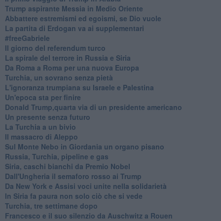
Trump aspirante Messia in Medio Oriente
Abbattere estremismi ed egoismi, se Dio vuole
La partita di Erdogan va ai supplementari
#freeGabriele
Il giorno del referendum turco
La spirale del terrore in Russia e Siria
Da Roma a Roma per una nuova Europa
Turchia, un sovrano senza pietà
L'ignoranza trumpiana su Israele e Palestina
Un'epoca sta per finire
Donald Trump,quarta via di un presidente americano
Un presente senza futuro
La Turchia a un bivio
Il massacro di Aleppo
Sul Monte Nebo in Giordania un organo pisano
Russia, Turchia, pipeline e gas
Siria, caschi bianchi da Premio Nobel
Dall'Ungheria il semaforo rosso ai Trump
Da New York e Assisi voci unite nella solidarietà
In Siria fa paura non solo ciò che si vede
Turchia, tre settimane dopo
Francesco e il suo silenzio da Auschwitz a Rouen