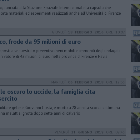
 agganciata alla Stazione Spaziale Internazionale la capsula che
porta materiali ed esperimenti realizzati anche all'Università di Firenze
GIOVEDÌ
18 FEBBRAIO 2016
ORE 10:07
co, frode da 95 milioni di euro
oposti a sequestrato preventivo beni mobili e immobili degli indagati
un valore di 42 milioni di euro nelle province di Firenze e Pavia
MARTEDÌ
06 FEBBRAIO 2018
ORE 12:35
e oscuro lo uccide, la famiglia cita
sercito
ilitare gelese, Giovanni Costa, è morto a 28 anni la scorsa settimana
una malattia ignota dopo sette anni di calvario
VENERDÌ
21 GIUGNO 2019
ORE 09:45