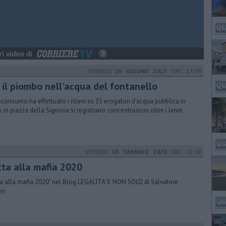
VENERDÌ
26 GIUGNO 2015
ORE 17:03
 il piombo nell'acqua del fontanello
oconsumo ha effettuato i rilievi su 35 erogatori d'acqua pubblica in
a: in piazza della Signoria si registrano concentrazioni oltre i limiti
VENERDÌ
03 GENNAIO 2020
ORE 22:40
tta alla mafia 2020
ta alla mafia 2020" nel Blog LEGALITA' E NON SOLO di Salvatore
eri