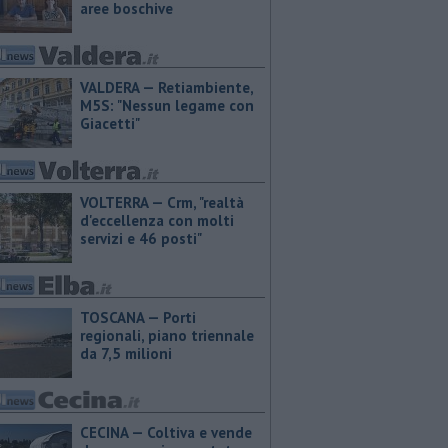
aree boschive
VALDERA — Retiambiente,
M5S: "Nessun legame con
Giacetti"
VOLTERRA — Crm, "realtà
d'eccellenza con molti
servizi e 46 posti"
TOSCANA — Porti
regionali, piano triennale
da 7,5 milioni
CECINA — Coltiva e vende