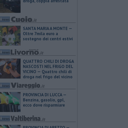
droga, coppia arrestata
SANTA MARIA A MONTE —
Oltre 7mila euro a
sostegno dei centri estivi
QUATTRO CHILI DI DROGA
NASCOSTI NEL FRIGO DEL
VICINO — Quattro chili di
droga nel frigo del vicino
PROVINCIA DI LUCCA — ​
Benzina, gasolio, gpl,
ecco dove risparmiare
PROVINCIA DI AREZZO — ​