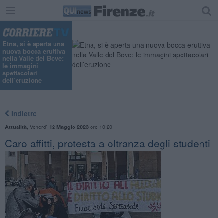
"
Etna, si è aperta una
nuova bocca eruttiva
nella Valle del Bove:
le immagini
spettacolari
dell’eruzione
Indietro
,
Venerdì
ore 10:20
Attualità
12 Maggio 2023
Caro affitti, protesta a oltranza degli studenti