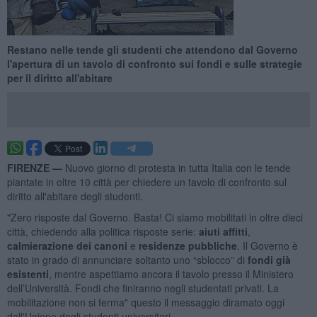
Restano nelle tende gli studenti che attendono dal Governo
l'apertura di un tavolo di confronto sui fondi e sulle strategie
per il diritto all'abitare
FIRENZE —
Nuovo giorno di protesta in tutta Italia con le tende
piantate in oltre 10 città per chiedere un tavolo di confronto sul
diritto all'abitare degli studenti.
"Zero risposte dal Governo. Basta! Ci siamo mobilitati in oltre dieci
città, chiedendo alla politica risposte serie:
aiuti affitti
,
calmierazione dei canoni
e
residenze pubbliche
. Il Governo è
stato in grado di annunciare soltanto uno “sblocco” di
fondi già
esistenti
, mentre aspettiamo ancora il tavolo presso il Ministero
dell’Università. Fondi che finiranno negli studentati privati. La
mobilitazione non si ferma" questo il messaggio diramato oggi
dall'Unione degli studenti universitari.