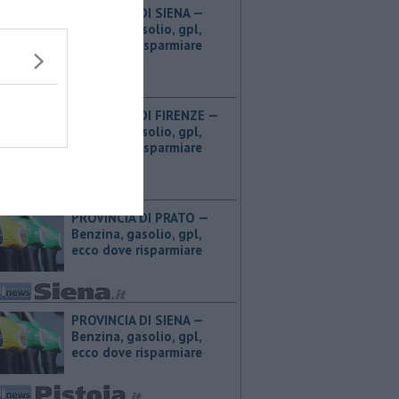
PROVINCIA DI SIENA — ​
Benzina, gasolio, gpl,
ecco dove risparmiare
PROVINCIA DI FIRENZE — ​
Benzina, gasolio, gpl,
ecco dove risparmiare
PROVINCIA DI PRATO — ​
Benzina, gasolio, gpl,
ecco dove risparmiare
PROVINCIA DI SIENA — ​
Benzina, gasolio, gpl,
ecco dove risparmiare