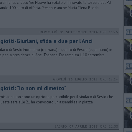
 premier al circolo Vie Nuove ha votato e rinnovato la tessera del Pd
iando 100 euro di offerta. Presente anche Maria Elena Boschi
MERCOLEDÌ
03 SETTEMBRE 2014
ORE 11:26
giotti-Giurlani, sfida a due per l'Anci
indaco di Sesto Fiorentino (renziana) e quello di Pescia (cuperliano) in
a per la presidenza di Anci Toscana. L'assemblea il 10 settembre
GIOVEDÌ
16 LUGLIO 2015
ORE 12:14
giotti: "Io non mi dimetto"
imissioni non sono un'opzione percorribile per il sindaco di Sesto che
questa sera alle 21 ha convocato un'assemblea in piazza
SABATO
07 APRILE 2018
ORE 11:00