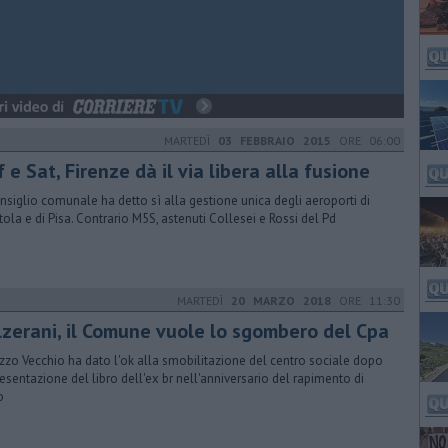
MARTEDÌ
03 FEBBRAIO 2015
ORE 06:00
 e Sat, Firenze dà il via libera alla fusione
onsiglio comunale ha detto sì alla gestione unica degli aeroporti di
tola e di Pisa. Contrario M5S, astenuti Collesei e Rossi del Pd
MARTEDÌ
20 MARZO 2018
ORE 11:30
lzerani, il Comune vuole lo sgombero del Cpa
zzo Vecchio ha dato l'ok alla smobilitazione del centro sociale dopo
resentazione del libro dell'ex br nell'anniversario del rapimento di
o