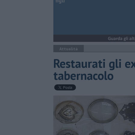
figli
Attualità
Restaurati gli e
tabernacolo