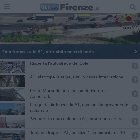
Tir a fuoco sulla A1, otto chilometri di coda
Riaperta l'autostrada del Sole
A1, si rompe la talpa, tutti in cassa integrazione
Ponte Morandi, una messa di ricordo in
Autostrada
Il rogo dei tir blocca la A1, camionista gravemente
ustionato
Scontro tra auto e tir sulla A1, morta una donna
Test antidroga in A1, positivo 1 camionista su 10