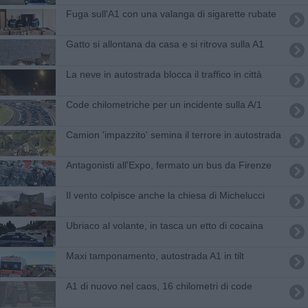
Fuga sull'A1 con una valanga di sigarette rubate
Gatto si allontana da casa e si ritrova sulla A1
La neve in autostrada blocca il traffico in città
Code chilometriche per un incidente sulla A/1
Camion 'impazzito' semina il terrore in autostrada
Antagonisti all'Expo, fermato un bus da Firenze
Il vento colpisce anche la chiesa di Michelucci
Ubriaco al volante, in tasca un etto di cocaina
Maxi tamponamento, autostrada A1 in tilt
A1 di nuovo nel caos, 16 chilometri di code