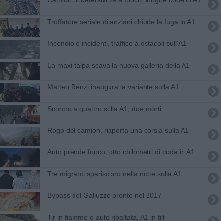
Truffatore seriale di anziani chiude la fuga in A1
Incendio e incidenti, traffico a ostacoli sull'A1
La maxi-talpa scava la nuova galleria della A1
Matteo Renzi inaugura la variante sulla A1
Scontro a quattro sulla A1, due morti
Rogo del camion, riaperta una corsia sulla A1
Auto prende fuoco, otto chilometri di coda in A1
Tre migranti spariscono nella notte sulla A1
Bypass del Galluzzo pronto nel 2017
Tir in fiamme e auto ribaltata, A1 in tilt