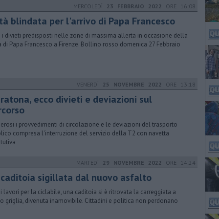
MERCOLEDÌ
23 FEBBRAIO 2022
ORE 16:08
tà blindata per l'arrivo di Papa Francesco
 i divieti predisposti nelle zone di massima allerta in occasione della
ta di Papa Francesco a Firenze. Bollino rosso domenica 27 Febbraio
VENERDÌ
25 NOVEMBRE 2022
ORE 13:18
ratona, ecco divieti e deviazioni sul
rcorso
rosi i provvedimenti di circolazione e le deviazioni del trasporto
lico compresa l'interruzione del servizio della T2 con navetta
itutiva
MARTEDÌ
29 NOVEMBRE 2022
ORE 14:24
caditoia sigillata dal nuovo asfalto
 i lavori per la ciclabile, una caditoia si è ritrovata la carreggiata a
o griglia, divenuta inamovibile. Cittadini e politica non perdonano