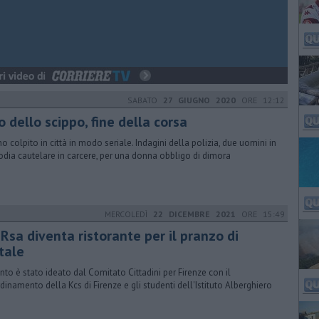
SABATO
27 GIUGNO 2020
ORE 12:12
o dello scippo, fine della corsa
o colpito in città in modo seriale. Indagini della polizia, due uomini in
odia cautelare in carcere, per una donna obbligo di dimora
MERCOLEDÌ
22 DICEMBRE 2021
ORE 15:49
Rsa diventa ristorante per il pranzo di
tale
ento è stato ideato dal Comitato Cittadini per Firenze con il
dinamento della Kcs di Firenze e gli studenti dell'Istituto Alberghiero