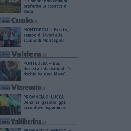
— Comuni non comuni,
preferite le casette di
Vada
MONTOPOLI — Estate,
tempo di lavori alle
scuole di Montopoli
PONTEDERA — Bus
devastati dai vandali, "a
rischio Valdera Move"
PROVINCIA DI LUCCA — ​
Benzina, gasolio, gpl,
ecco dove risparmiare
PROVINCIA DI AREZZO — ​