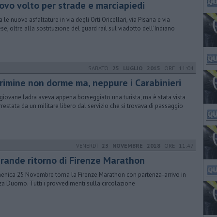
ovo volto per strade e marciapiedi
a le nuove asfaltature in via degli Orti Oricellari, via Pisana e via
se, oltre alla sostituzione del guard rail sul viadotto dell’Indiano
SABATO
25 LUGLIO 2015
ORE 11:04
 crimine non dorme ma, neppure i Carabinieri
giovane ladra aveva appena borseggiato una turista, ma è stata vista
rrestata da un militare libero dal servizio che si trovava di passaggio
VENERDÌ
23 NOVEMBRE 2018
ORE 11:47
 grande ritorno di Firenze Marathon
nica 25 Novembre torna la Firenze Marathon con partenza-arrivo in
za Duomo. Tutti i provvedimenti sulla circolazione