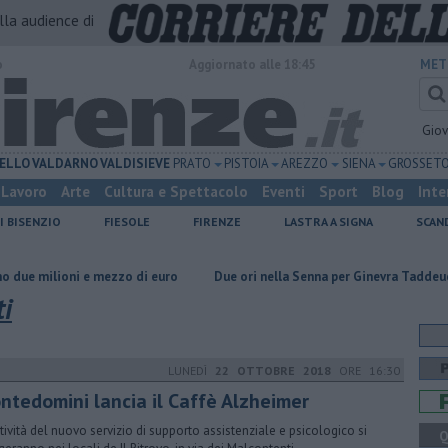
alla audience di
o
Aggiornato alle 18:45
MET
Gio
ELLO
VALDARNO
VALDISIEVE
PRATO
PISTOIA
AREZZO
SIENA
GROSSET
Lavoro
Arte
Cultura e Spettacolo
Eventi
Sport
Blog
Inte
I BISENZIO
FIESOLE
FIRENZE
LASTRA A SIGNA
SCAN
e mezzo di euro
Due ori nella Senna per Ginevra Taddeucci
Hub del
ti
LUNEDÌ
22 OTTOBRE 2018
ORE 16:30
ntedomini lancia il Caffè Alzheimer
ttività del nuovo servizio di supporto assistenziale e psicologico si
Q