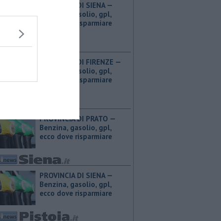
PROVINCIA DI SIENA — ​
Benzina, gasolio, gpl,
ecco dove risparmiare
PROVINCIA DI FIRENZE — ​
Benzina, gasolio, gpl,
ecco dove risparmiare
PROVINCIA DI PRATO — ​
Benzina, gasolio, gpl,
ecco dove risparmiare
PROVINCIA DI SIENA — ​
Benzina, gasolio, gpl,
ecco dove risparmiare