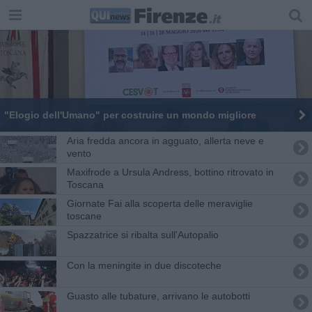
"Elogio dell'Umano" per costruire un mondo migliore
Aria fredda ancora in agguato, allerta neve e
vento
Maxifrode a Ursula Andress, bottino ritrovato in
Toscana
Giornate Fai alla scoperta delle meraviglie
toscane
Spazzatrice si ribalta sull'Autopalio
Con la meningite in due discoteche
Guasto alle tubature, arrivano le autobotti