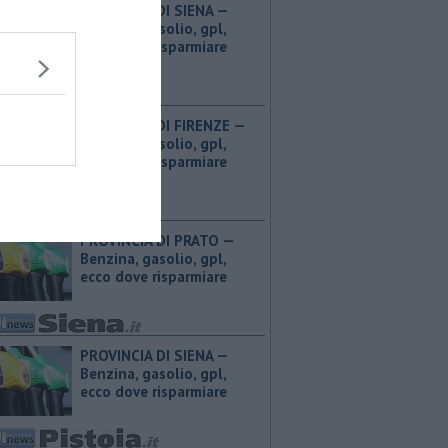
PROVINCIA DI SIENA — ​
Benzina, gasolio, gpl,
ecco dove risparmiare
PROVINCIA DI FIRENZE — ​
Benzina, gasolio, gpl,
ecco dove risparmiare
PROVINCIA DI PRATO — ​
Benzina, gasolio, gpl,
ecco dove risparmiare
PROVINCIA DI SIENA — ​
Benzina, gasolio, gpl,
ecco dove risparmiare