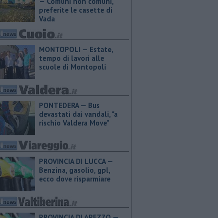
— Comuni non comuni,
preferite le casette di
Vada
MONTOPOLI — Estate,
tempo di lavori alle
scuole di Montopoli
PONTEDERA — Bus
devastati dai vandali, "a
rischio Valdera Move"
PROVINCIA DI LUCCA — ​
Benzina, gasolio, gpl,
ecco dove risparmiare
PROVINCIA DI AREZZO — ​