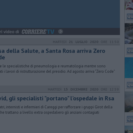
MARTEDÌ
21 LUGLIO 2020
ORE 11:50
sa della Salute, a Santa Rosa arriva Zero
de
ve le specialistiche di pneumologia e reumatologia mentre sono
ati i lavori di ristrutturazione del presidio. Ad agosto arriva "Zero Code"
MARTEDÌ
15 DICEMBRE 2020
ORE 12:59
id, gli specialisti "portano" l'ospedale in Rsa
tri, internisti e infermieri di Careggi per rafforzare i gruppi Girot della
che trattano a livello extra ospedaliero gli anziani contagiati